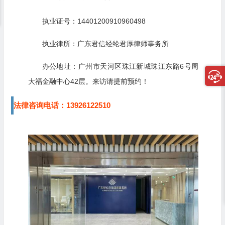
执业证号：14401200910960498
执业律所：广东君信经纶君厚律师事务所
办公地址：
广州市天河区珠江新城珠江东路6号周
大福金融中心42层。来访请提前预约！
法律咨询电话：13926122510