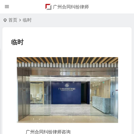
广州合同纠纷律师
首页
临时
临时
广州合同纠纷律师咨询