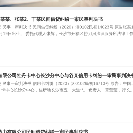
张某某、张某2、丁某民间借贷纠纷一案民事判决书
民事一审判决书 民间借贷纠纷（2020）湘0102民初14623号 原告张某
11月19日出生。 委托代理人张辉，长沙市开福区捞刀河法律服务所法律工
有限公司牡丹卡中心长沙分中心与谷某信用卡纠纷一审民事判决
民事一审判决书 信用卡纠纷（2020）湘0102民初16710号 原告：中国
卡中心长沙分中心，住所地长沙市五一大道**。 负责人：覃莹莹，行长。
热力有限公司民间借贷纠纷一审民事判决书