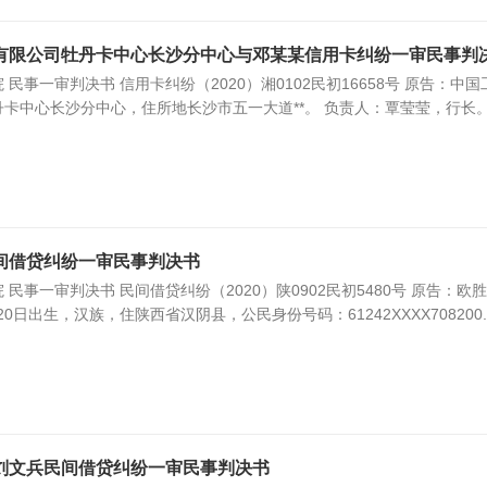
有限公司牡丹卡中心长沙分中心与邓某某信用卡纠纷一审民事判
民事一审判决书 信用卡纠纷（2020）湘0102民初16658号 原告：中国
卡中心长沙分中心，住所地长沙市五一大道**。 负责人：覃莹莹，行长。
间借贷纠纷一审民事判决书
民事一审判决书 民间借贷纠纷（2020）陕0902民初5480号 原告：欧胜
20日出生，汉族，住陕西省汉阴县，公民身份号码：61242XXXX708200..
刘文兵民间借贷纠纷一审民事判决书