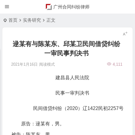
广州合同纠纷律师
首页
实务研究
正文
逯某有与陈某东、邱某卫民间借贷纠纷
一审民事判决书
2021年1月16日
阅读模式
4,111
建昌县人民法院
民事一审判决书
民间借贷纠纷（2020）辽1422民初2257号
原告：逯某有，男。
被告：陈某东，男。