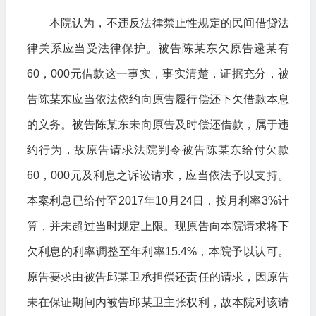
本院认为，不违反法律禁止性规定的民间借贷法
律关系应当受法律保护。被告陈某东欠原告逯某有
60，000元借款这一事实，事实清楚，证据充分，被
告陈某东应当依法依约向原告履行偿还下欠借款本息
的义务。被告陈某东未向原告及时偿还借款，属于违
约行为，故原告请求法院判令被告陈某东给付欠款
60，000元及利息之诉讼请求，应当依法予以支持。
本案利息已给付至2017年10月24日，按月利率3%计
算，并未超过当时规定上限。现原告向本院请求将下
欠利息的利率调整至年利率15.4%，本院予以认可。
原告要求由被告邱某卫承担偿还责任的请求，因原告
未在保证期间内被告邱某卫主张权利，故本院对该请