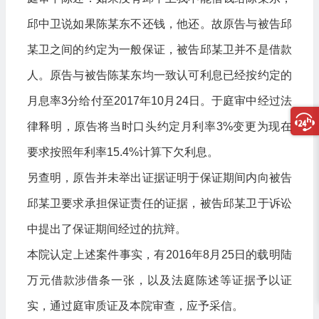
邱中卫说如果陈某东不还钱，他还。故原告与被告邱
某卫之间的约定为一般保证，被告邱某卫并不是借款
人。原告与被告陈某东均一致认可利息已经按约定的
月息率3分给付至2017年10月24日。于庭审中经过法
律释明，原告将当时口头约定月利率3%变更为现在
要求按照年利率15.4%计算下欠利息。
另查明，原告并未举出证据证明于保证期间内向被告
邱某卫要求承担保证责任的证据，被告邱某卫于诉讼
中提出了保证期间经过的抗辩。
本院认定上述案件事实，有2016年8月25日的载明陆
万元借款涉借条一张，以及法庭陈述等证据予以证
实，通过庭审质证及本院审查，应予采信。