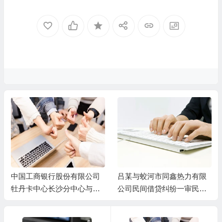
中国工商银行股份有限公司
吕某与蛟河市同鑫热力有限
牡丹卡中心长沙分中心与谷
公司民间借贷纠纷一审民事
某信用卡纠纷一审民事判决
判决书
书