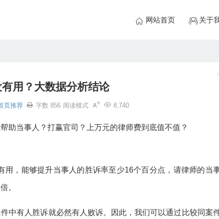
网站首页
关于
没有用？大数据分析结论
首页推荐
字数 856
阅读模式
8,740
能帮助当事人？打赢官司？上万元的律师费到底值不值？
有用，能够提升当事人的胜诉率至少16个百分点，请律师的当
一倍。
案件中有人胜诉就必然有人败诉。因此，我们可以通过比较同案