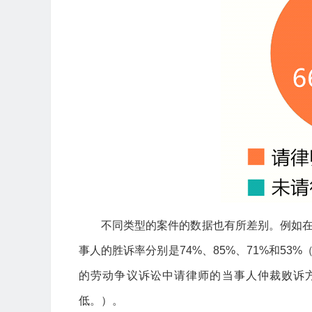
不同类型的案件的数据也有所差别。例如
事人的胜诉率分别是74%、85%、71%和5
的劳动争议诉讼中请律师的当事人仲裁败诉
低。）。