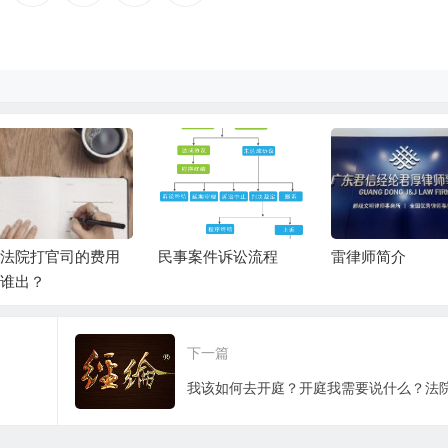
法院打官司的费用
民事案件诉讼流程
雷律师简介
谁出？
下一篇