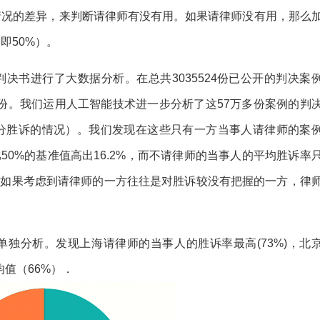
情况的差异，来判断请律师有没有用。如果请律师没有用，那么
即50%）。
决书进行了大数据分析。在总共3035524份已公开的判决案
0份。我们运用人工智能技术进一步分析了这57万多份案例的判
分胜诉的情况）。我们发现在这些只有一方当事人请律师的案
比50%的基准值高出16.2%，而不请律师的当事人的平均胜诉率
是，如果考虑到请律师的一方往往是对胜诉较没有把握的一方，律
独分析。发现上海请律师的当事人的胜诉率最高(73%)，北
平均值（66%）．