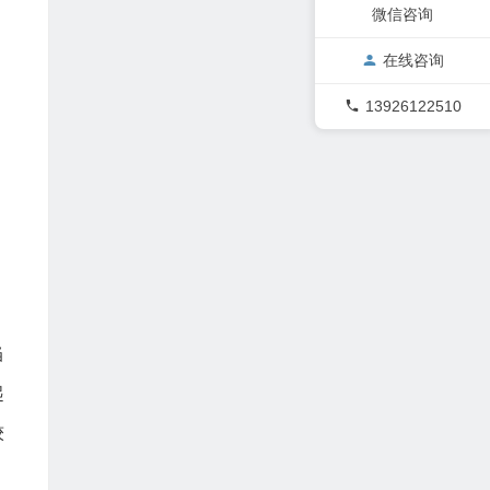
微信咨询
在线咨询
13926122510
当
起
较