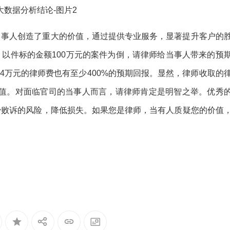
当事人创造了重大的价值，通过提供专业服务，显著提升客户的
以件标的金额100万元的案件为倒，请律师给当事人带来的预
即使4万元的律师费也有至少400%的预期回报。显然，律师收取的
所值。对面临官司的当事人而言，请律师肯定是明智之举。优秀
少败诉的风险，降低损失。如果您是律师，当有人质疑您的价值