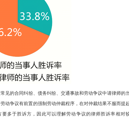
在常见的合同纠纷、债务纠纷、交通事故和劳动争议中请律师的
3%（劳动争议有前置的强制劳动仲裁程序，在对仲裁结果不服而提
方要多于胜诉方，因此可以理解劳动争议的律师胜诉率相对