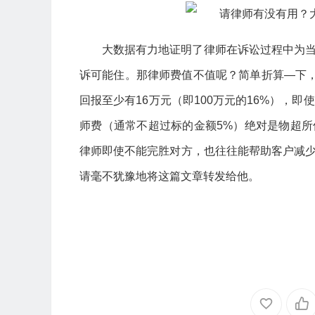
大数据有力地证明了律师在诉讼过程中为
诉可能住。那律师费值不值呢？简单折算—下，
回报至少有16万元（即100万元的16%），
师费（通常不超过标的金额5%）绝对是物超
律师即使不能完胜对方，也往往能帮助客户减
请毫不犹豫地将这篇文章转发给他。