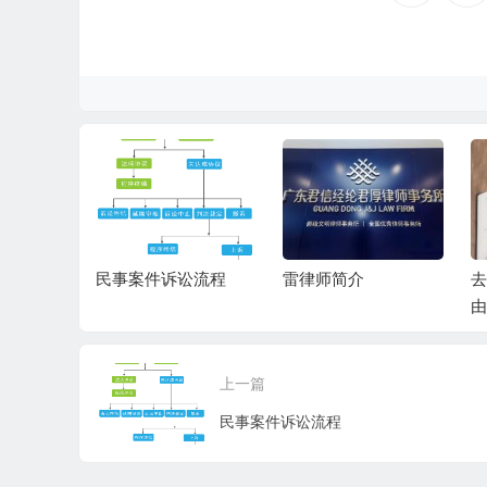
司的费用
民事案件诉讼流程
雷律师简介
去
由
上一篇
民事案件诉讼流程