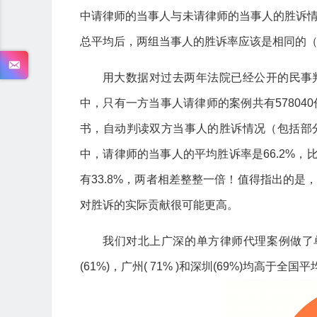
中请律师的当事人与未请律师的当事人的胜诉
总平均后，两组当事人的胜诉率应该是相同的（
用大数据对过去两年法院已经公开的民事判
中，只有一方当事人请律师的案例共有57804
书，自动判读双方当事人的胜诉情况（包括部
中，请律师的当事人的平均胜诉率是66.2%，
有33.8%，两者相差整整一倍！值得指出的
对胜诉的实际贡献很可能更高。
我们对北上广深的单方律师代理案例做了单
(61%)，广州( 71% )和深圳(69%)均高于全国