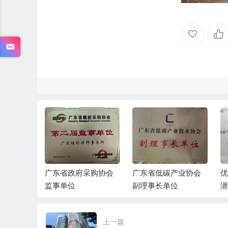
时代，走
广东省政府采购协会
广东省低碳产业协会
优
务所
监事单位
副理事长单位
潜
上一篇