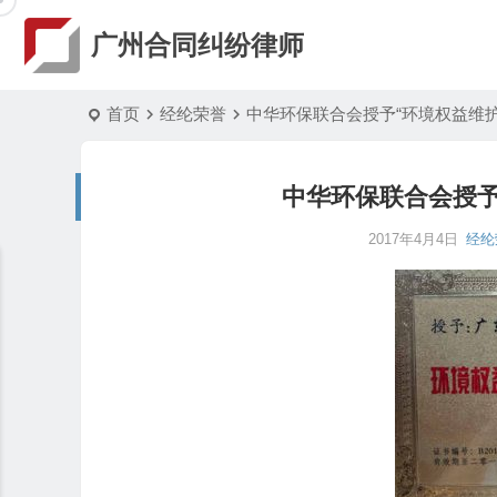
广州合同纠纷律师
首页
经纶荣誉
中华环保联合会授予“环境权益维
中华环保联合会授予
2017年4月4日
经纶