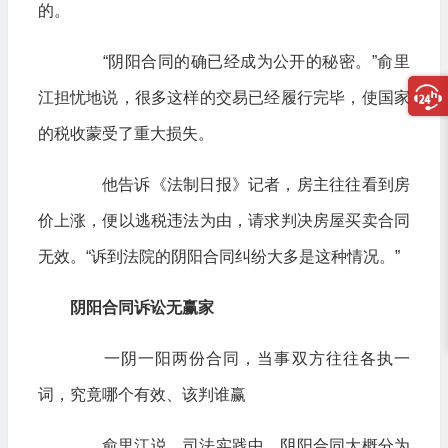
的。
“阴阳合同的确已经成为公开的秘密。”俞里
江担忧地说，很多这样的交易已经履行完毕，使国家
的税收蒙受了重大损失。
他告诉《法制日报》记者，房主往往看到房
价上涨，便以逃税违法为由，请求判决房屋买卖合同
无效。“诉到法院的阴阳合同纠纷大多是这种情况。”
阴阳合同诉讼无赢家
一阴一阳两份合同，当事双方往往各执一
词，究竟哪个有效、该判谁赢
俞里江说，司法实践中，阴阳合同大概分为