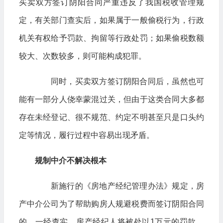
买卖双方签订阴阳合同严重违反了我国税收管理规
定，有关部门查实后，如果属于一般偷税行为，行政
机关有权给予罚款、拘留等行政处罚；如果偷税数额
较大、次数较多，则可能构成犯罪。
同时，买卖双方签订阴阳合同后，虽然也可
能有一部分人侥幸蒙混过关，但由于这类合同大多都
存在未经登记、很不规范、约定不明甚至只是口头约
定等情况，履行过程中容易出现矛盾。
规制中介不解决根本
新施行的《房地产经纪管理办法》规定，房
产中介公司为了帮助购房人规避税费而签订阴阳合同
的，一经查实，房产经纪人将被处以1万元的罚款，