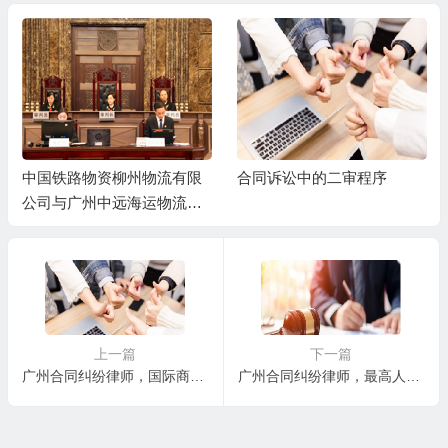
中国铁路物资柳州物流有限
合同诉讼中的二审程序
公司与广州中远海运物流有
限公司（原广州中远物流有
限公司）仓储合同纠纷一审
民事判决书
上一篇
下一篇
广州合同纠纷律师，国际商事合同通则
广州合同纠纷律师，最高人民法院关于管辖问题的批复