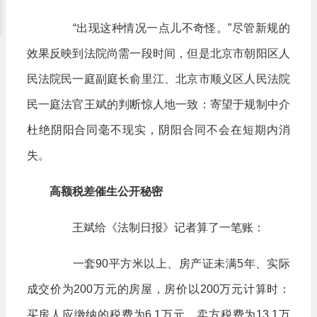
“出现这种情况一点儿不奇怪。”尽管新规的
效果反映到法院尚需一段时间，但是北京市朝阳区人
民法院民一庭副庭长俞里江、北京市顺义区人民法院
民一庭法官王斌的判断惊人地一致：寄望于规制中介
杜绝阴阳合同毫不现实，阴阳合同不会在短期内消
失。
高额税差催生公开秘密
王斌给《法制日报》记者算了一笔账：
一套90平方米以上、房产证未满5年、实际
成交价为200万元的房屋，房价以200万元计算时：
买房人应缴纳的税费为6.1万元，卖方税费为13.1万