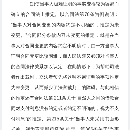
(2)使当事人极难证明的事实变得较为容易而
确立的合同法上推定。以合同法第78条为例说明：
“当事人对合同变更的内容约定不明确的，推定为未
变更。”合同部分条款内容未变更的推定，就是在当
事人对合同变更的内容约定不明确时，由一方当事人
证明合同变更比较困难，而人民法院又必须对当事人
的合同法律关系加以认定，在此情形下，为帮助司法
者作出裁判，立法者预先将这种不易证明的事项推定
为未变更，从而减少了法官裁判上的障碍。与此相似
的推定还有合同法第 211条关于“自然人之间的借款合
同对支付利息没有约定或者约定不明确的，视为不支
付利息”的推定、第215条关于“当事人未采用书面形
式的，视为不定期租赁”的推定、第366条关于“当事