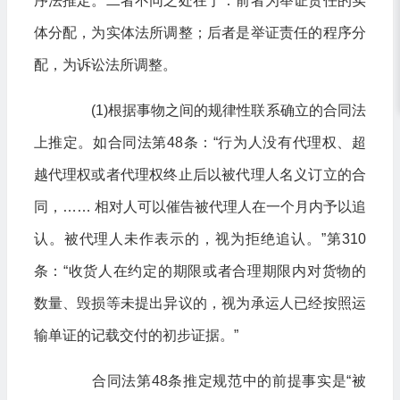
序法推定。二者不同之处在于：前者为举证责任的实
体分配，为实体法所调整；后者是举证责任的程序分
配，为诉讼法所调整。
(1)根据事物之间的规律性联系确立的合同法
上推定。如合同法第48条：“行为人没有代理权、超
越代理权或者代理权终止后以被代理人名义订立的合
同，…… 相对人可以催告被代理人在一个月内予以追
认。被代理人未作表示的，视为拒绝追认。”第310
条：“收货人在约定的期限或者合理期限内对货物的
数量、毁损等未提出异议的，视为承运人已经按照运
输单证的记载交付的初步证据。”
合同法第48条推定规范中的前提事实是“被