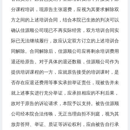
分课程培训，现原告主张退费，应视为其要求解除双
方之间的上述培训合同，结合本院已生效的判决可以
确认佳源顺公司现已不再实际经营，双方培训合同实
际已无法继续履行，故应认定双方订立的上述培训合
同解除。合同解除后，佳源顺公司应将剩余培训费用
退还给原告。对于具体的退还数额，佳源顺公司作为
提供培训课程的一方，应就原告接受的培训课时，是
否存在应退还费用等事实承担举证责任，现被告并未
就上述事实进行充分举证，应承担相应的不利后果，
故对于原告的诉讼请求，本院予以支持。被告佳源顺
公司经本院合法传唤，无正当理由拒不到庭，视为其
放弃答辩、举证、质证等诉讼权利，应由被告自行承