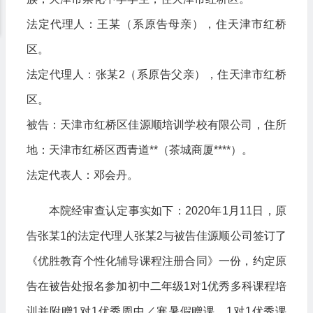
法定代理人：王某（系原告母亲），住天津市红桥
区。
法定代理人：张某2（系原告父亲），住天津市红桥
区。
被告：天津市红桥区佳源顺培训学校有限公司，住所
地：天津市红桥区西青道**（茶城商厦****）。
法定代表人：邓会丹。
本院经审查认定事实如下：2020年1月11日，原
告张某1的法定代理人张某2与被告佳源顺公司签订了
《优胜教育个性化辅导课程注册合同》一份，约定原
告在被告处报名参加初中二年级1对1优秀多科课程培
训并附赠1对1优秀周中／寒暑假赠课，1对1优秀课