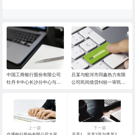
中国工商银行股份有限公司
吕某与蛟河市同鑫热力有限
牡丹卡中心长沙分中心与谷
公司民间借贷纠纷一审民事
某信用卡纠纷一审民事判决
判决书
书
上一篇
下一篇
交通银行股份有限公司太平洋信用卡中心武汉分中心与徐某光信用卡纠纷一审民事判决书
吴某1、吴某2等与李某2、敖某等渔业承包合同纠纷一审民事判决书