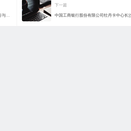
下一篇
判决书
书
中国工商银行股份有限公司晋城凤翔支行与张某、王某信用卡纠纷一审民事判决书