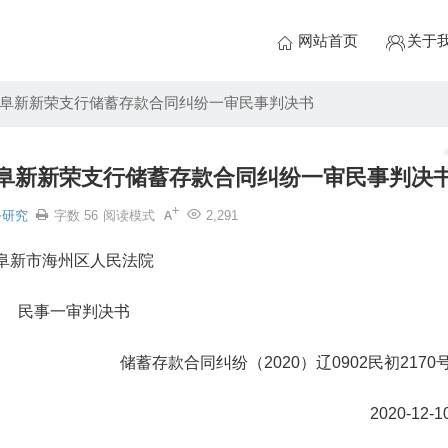
网站首页
关于
阜新新荣支行储蓄存款合同纠纷一审民事判决书
阜新新荣支行储蓄存款合同纠纷一审民事判决
务研究
字数 56
阅读模式
2,291
阜新市海州区人民法院
民事一审判决书
储蓄存款合同纠纷（2020）辽0902民初2170
2020-12-1