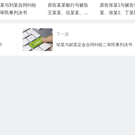
某与刘某合同纠纷
原告某某银行与被告
原告张某1与被告
审民事判决书
王某某、伍某某、被
某、张某2、丁某
告富平县某某局金融
借贷纠纷一案民
借款合同纠纷一审民
决书
下一篇
事判决书
书
邬某与郝某定金合同纠纷二审民事判决书