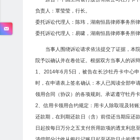
负责人：覃莹莹，行长。
委托诉讼代理人：陈玮，湖南恒昌律师事务所
委托诉讼代理人：易啸，湖南恒昌律师事务所
当事人围绕诉讼请求依法提交了证据，本
院予以确认并在卷佐证。根据双方当事人的诉
1、2014年6月5日，被告在长沙牡丹卡中心申办
时，在申请表上签名确认：本人已阅读全部申
领用合同（协议）的各项规则。承诺遵守牡丹
2、信用卡领用合约规定：用卡人除取现及转
还款期，在到期还款日（含）前偿还当期应还
日起按每日万分之五支付所用款项的透支利息
清偿部分计收从银行记账日起至还款日止的透