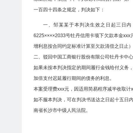
一百四十四条之规定，判决如下：
一、邹某某于本判决生效之日起三日内
6225××××2033号牡丹信用卡项下欠款本金xx
增利息按合同约定标准计算至欠款清偿之日止
二、驳回中国工商银行股份有限公司牡丹卡中
如果未按本判决指定的期间履行金钱给付义务
加倍支付迟延履行期间的债务的利息。
本案受理费xxx元，因适用简易程序减半收取计
如不服本判决，可在判决书送达之日起十五日
南省长沙市中级人民法院。