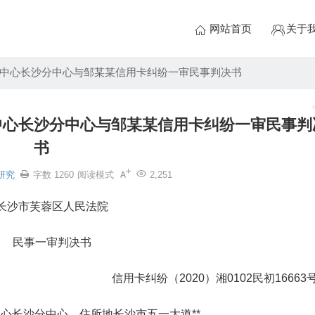
网站首页
关于
中心长沙分中心与邹某某信用卡纠纷一审民事判决书
中心长沙分中心与邹某某信用卡纠纷一审民事判
书
研究
字数 1260
阅读模式
2,251
长沙市芙蓉区人民法院
民事一审判决书
信用卡纠纷（2020）湘0102民初16663
心长沙分中心，住所地长沙市五一大道**。