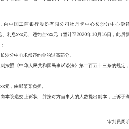
，向中国工商银行股份有限公司牡丹卡中心长沙分中心偿
x元、利息xxx元、违约金xxx元（暂计至2020年10月16日，此后
）；
心长沙分中心求偿违约金的过高部分。
，则按照《中华人民共和国民事诉讼法》第二百五十三条的规定
xxx元，由邹某某负担。
内向本院递交上诉状，并按对方当事人的人数提出副本，上诉于
审判员周