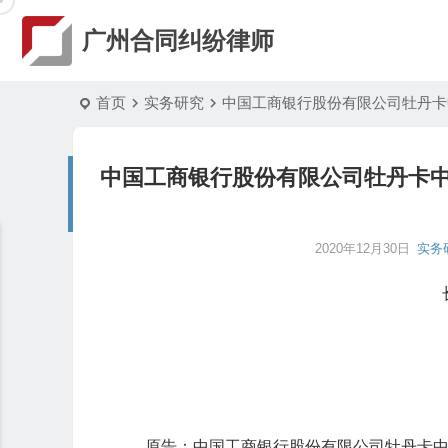
广州合同纠纷律师
首页
实务研究
中国工商银行股份有限公司牡丹卡
中国工商银行股份有限公司牡丹卡
2020年12月30日
实务
原告：中国工商银行股份有限公司牡丹卡中