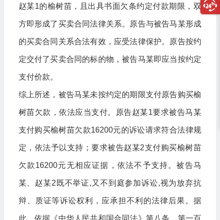
赵某1的榆树苗，且出具书面欠条约定付款期限，双
方即形成了买卖合同法律关系。原告与被告马某形成
的买卖合同关系合法有效，应受法律保护。原告按约
定交付了买卖合同的标的物，被告马某即应当按约定
支付价款。
综上所述，被告马某未按约定的期限支付原告购买榆
树苗欠款，依法应当支付。原告赵某1要求被告马某
支付购买榆树苗欠款16200元的诉讼请求符合法律规
定，依法予以支持；要求被告赵某2支付购买榆树苗
欠款16200元无相应证据，依法不予支持。被告马
某、赵某2既不举证,又不到庭参加诉讼,视为放弃抗
辩、质证等诉讼权利，应承担不利的法律后果。据
此，依据《中华人民共和国合同法》第八条、第一百