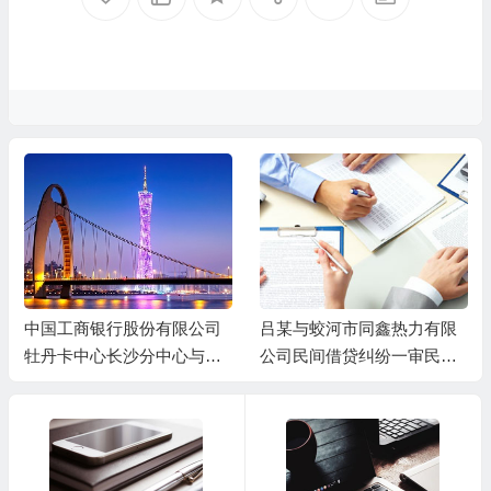
中国工商银行股份有限公司
吕某与蛟河市同鑫热力有限
牡丹卡中心长沙分中心与谷
公司民间借贷纠纷一审民事
某信用卡纠纷一审民事判决
判决书
书