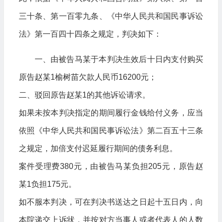
三十条、第一百零九条、《中华人民共和国民事诉讼
法》第一百四十四条之规定，判决如下：
一、由被告马某于本判决生效后十日内支付购买
原告赵某1榆树苗欠款人民币16200元；
二、驳回原告赵某1的其他诉讼请求。
如果未按本判决指定的期间履行金钱给付义务，应当
依照《中华人民共和国民事诉讼法》第二百五十三条
之规定，加倍支付迟延履行期间的债务利息。
案件受理费380元，由被告马某负担205元，原告赵
某1负担175元。
如不服本判决，可在判决书送达之日起十五日内，向
本院递交上诉状，并按对方当事人或者代表人的人数