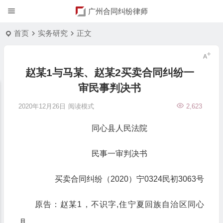
广州合同纠纷律师
首页
实务研究
正文
赵某1与马某、赵某2买卖合同纠纷一
审民事判决书
2020年12月26日
阅读模式
2,623
同心县人民法院
民事一审判决书
买卖合同纠纷（2020）宁0324民初3063号
原告：赵某1，不识字,住宁夏回族自治区同心
县。