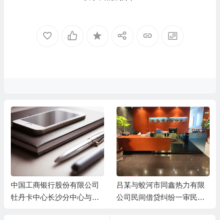
中国工商银行股份有限公司
吕某与蛟河市同鑫热力有限
牡丹卡中心长沙分中心与谷
公司民间借贷纠纷一审民事
某信用卡纠纷一审民事判决
判决书