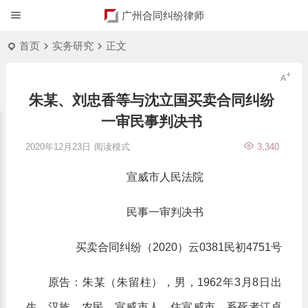
广州合同纠纷律师
首页
实务研究
正文
朱某、刘忠香等与沈立国买卖合同纠纷
一审民事判决书
2020年12月23日
阅读模式
3,340
宣威市人民法院
民事一审判决书
买卖合同纠纷（2020）云0381民初4751号
原告：朱某（朱留柱），男，1962年3月8日出
生，汉族，农民，宣威市人，住宣威市。系死者江卓