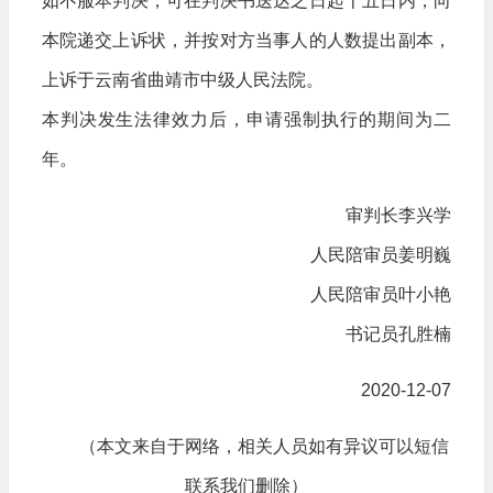
如不服本判决，可在判决书送达之日起十五日内，向
本院递交上诉状，并按对方当事人的人数提出副本，
上诉于云南省曲靖市中级人民法院。
本判决发生法律效力后，申请强制执行的期间为二
年。
审判长李兴学
人民陪审员姜明巍
人民陪审员叶小艳
书记员孔胜楠
2020-12-07
（本文来自于网络，相关人员如有异议可以短信
联系我们删除）