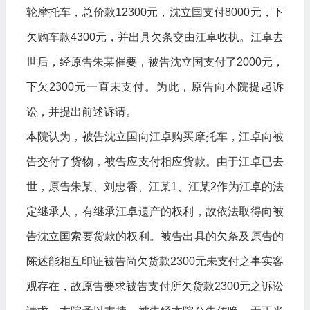
轮摩托车，总价款12300元，沈立国支付8000元，下
欠购车款4300元，并出具欠条交由江卓收执。江卓去
世后，经原告朱某催要，被告沈立国支付了2000元，
下欠2300元一直未支付。为此，原告向本院提起诉
讼，并提出前述诉请。
本院认为，被告沈立国向江卓购买摩托车，江卓向被
告交付了货物，被告应支付相应货款。由于江卓已去
世，原告朱某、刘忠香、江某1、江某2作为江卓的法
定继承人，有继承江卓遗产的权利，故依法取得向被
告沈立国索要货款的权利。被告出具的欠条及原告的
陈述能相互印证被告尚欠货款2300元未支付之事实客
观存在，故原告要求被告支付所欠货款2300元之诉讼