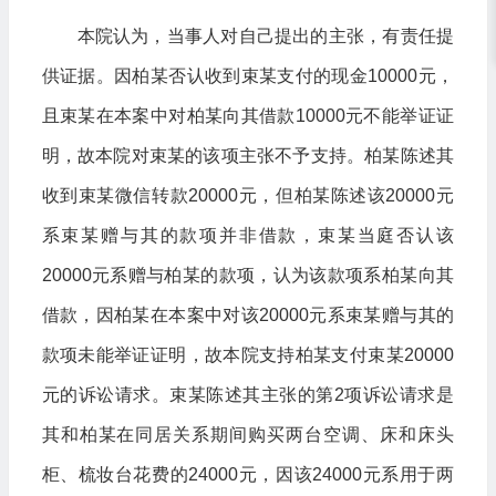
本院认为，当事人对自己提出的主张，有责任提
供证据。因柏某否认收到束某支付的现金10000元，
且束某在本案中对柏某向其借款10000元不能举证证
明，故本院对束某的该项主张不予支持。柏某陈述其
收到束某微信转款20000元，但柏某陈述该20000元
系束某赠与其的款项并非借款，束某当庭否认该
20000元系赠与柏某的款项，认为该款项系柏某向其
借款，因柏某在本案中对该20000元系束某赠与其的
款项未能举证证明，故本院支持柏某支付束某20000
元的诉讼请求。束某陈述其主张的第2项诉讼请求是
其和柏某在同居关系期间购买两台空调、床和床头
柜、梳妆台花费的24000元，因该24000元系用于两