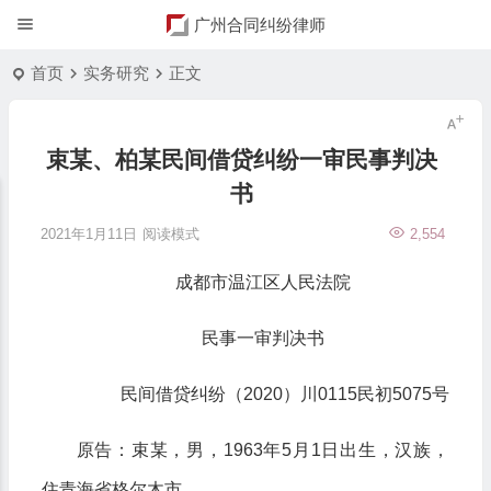
广州合同纠纷律师
首页
实务研究
正文
束某、柏某民间借贷纠纷一审民事判决
书
2021年1月11日
阅读模式
2,554
成都市温江区人民法院
民事一审判决书
民间借贷纠纷（2020）川0115民初5075号
原告：束某，男，1963年5月1日出生，汉族，
住青海省格尔木市。