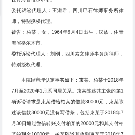
委托诉讼代理人：王淑君，四川巴石律师事务所律
师，特别授权代理。
被告：柏某，女，1964年6月4日出生，汉族，住青
海省格尔木市。
委托诉讼代理人：刘刚，四川素文律师事务所律师，
特别授权代理。
本院经审理认定事实如下：束某、柏某于2018年
7月至2020年1月系同居关系。束某陈述其主张的第1
项诉讼请求是束某借给柏某的借款30000元，束某陈
述该借款30000元没有写借条，包括束某于2018年7
月30日通过微信转账支付柏某的20000元和其支付柏
某的现金10000元。柏某陈述其收到束某于2018年7