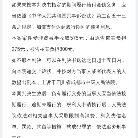
如果未按本判决书指定的期间履行给付金钱义务，应
当依照《中华人民共和国民事诉讼法》第二百五十三
条之规定，加倍支付迟延履行期间的债务利息。
本案案件受理费减半收取575元，由原告束某负担
275元，被告柏某负担300元。
如不服本判决，可以在判决书送达之日起十五日内，
向本院递交上诉状，并按对方当事人或者代表人的人
数提出副本，上诉于四川省成都市中级人民法院。
本案判决生效后，负有履行义务的当事人应当依法按
期履行。逾期未履行的，权利人申请执行后，人民法
院依法对相关当事人采取限制高消费、列入失信名
单、罚款、拘留等措施，构成犯罪的，依法追究刑事
责任。