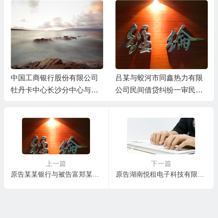
中国工商银行股份有限公司
吕某与蛟河市同鑫热力有限
牡丹卡中心长沙分中心与谷
公司民间借贷纠纷一审民事
某信用卡纠纷一审民事判决
判决书
书
上一篇
下一篇
原告某某银行与被告富郑某某、雷某某、富平县某某局金融借款合同纠纷一审民事判决书
原告湖南悦租电子科技有限公司诉被告佘某某租赁合同纠纷一案民事判决书