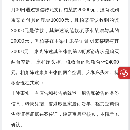
月30日通过微信转账支付柏某的20000元，没有收到
束某支付其的现金10000元，且柏某否认收到的该
20000元是借款，其陈述该笔款项系束某赠与其的
20000元，但柏某在本案中未举证证明束某赠与其
20000元。束某陈述其主张的第2项诉讼请求是购买
两台空调、床和床头柜、梳妆台的款项合计24000
元。柏某陈述束某主张的两台空调、床和床头柜、梳
妆台现在其家中。
上述事实，有原告和被告的陈述，原告和被告的身份
信息，转款凭据、香港欧皇家居订货单、格力空调销
售凭证等证据在案佐证，经庭审调查核实，本院予以
确认。