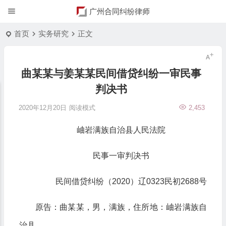
广州合同纠纷律师
首页
实务研究
正文
曲某某与姜某某民间借贷纠纷一审民事
判决书
2020年12月20日
阅读模式
2,453
岫岩满族自治县人民法院
民事一审判决书
民间借贷纠纷（2020）辽0323民初2688号
原告：曲某某，男，满族，住所地：岫岩满族自
治县。