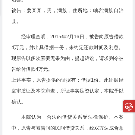
被告：姜某某，男，满族，住所地：岫岩满族自治
县。
经审理查明，2015年2月16日，被告向原告借款
4万元，并出具借据一份，未约定还款时间及利息。
现原告以多次索要无果为由，提起诉讼，请求判令被
告给付借款4万元。
上述事实，原告提供的证据有：借据1份。此证据经
庭审质证及本院审查，所证事实足资认定，本院予以
确认。
本院认为，合法的借贷关系受法律保护。本案
中，原告与被告间的民间借贷关系，经双方达成合意