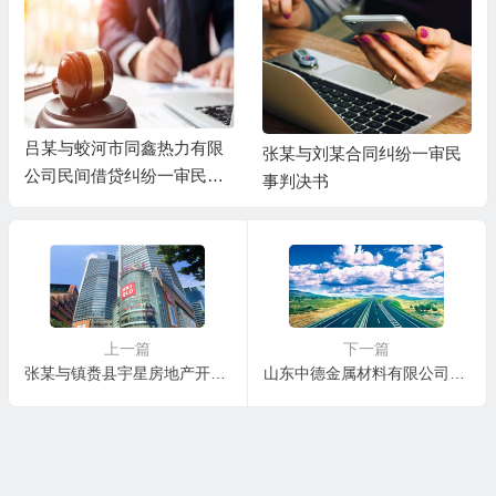
吕某与蛟河市同鑫热力有限
张某与刘某合同纠纷一审民
公司民间借贷纠纷一审民事
事判决书
判决书
上一篇
下一篇
张某与镇赉县宇星房地产开发有限责任公司、吴某房屋买卖合同纠纷一审民事判决书
山东中德金属材料有限公司、徐某确认合同无效纠纷二审民事判决书