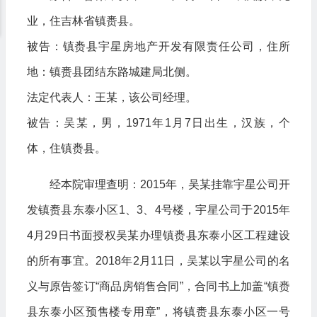
业，住吉林省镇赉县。
被告：镇赉县宇星房地产开发有限责任公司，住所
地：镇赉县团结东路城建局北侧。
法定代表人：王某，该公司经理。
被告：吴某，男，1971年1月7日出生，汉族，个
体，住镇赉县。
经本院审理查明：2015年，吴某挂靠宇星公司开
发镇赉县东泰小区1、3、4号楼，宇星公司于2015年
4月29日书面授权吴某办理镇赉县东泰小区工程建设
的所有事宜。2018年2月11日，吴某以宇星公司的名
义与原告签订“商品房销售合同”，合同书上加盖“镇赉
县东泰小区预售楼专用章”，将镇赉县东泰小区一号