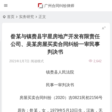
广州合同纠纷律师
首页
实务研究
正文
昝某与镇赉县宇星房地产开发有限责任
公司、吴某房屋买卖合同纠纷一审民事
判决书
2021年1月7日
阅读模式
2,642
镇赉县人民法院
民事一审判决书
房屋买卖合同纠纷（2020）吉0821民初2156号
原告：昝某，女，1979年5月10日生，汉族，无