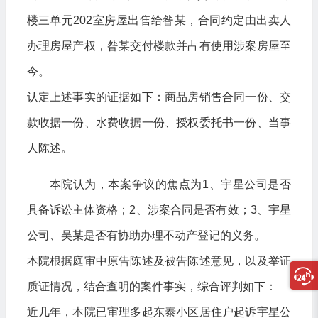
楼三单元202室房屋出售给昝某，合同约定由出卖人
办理房屋产权，昝某交付楼款并占有使用涉案房屋至
今。
认定上述事实的证据如下：商品房销售合同一份、交
款收据一份、水费收据一份、授权委托书一份、当事
人陈述。
本院认为，本案争议的焦点为1、宇星公司是否
具备诉讼主体资格；2、涉案合同是否有效；3、宇星
公司、吴某是否有协助办理不动产登记的义务。
本院根据庭审中原告陈述及被告陈述意见，以及举证
质证情况，结合查明的案件事实，综合评判如下：
近几年，本院已审理多起东泰小区居住户起诉宇星公