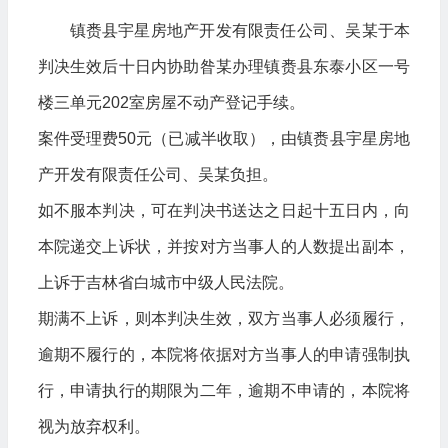
镇赉县宇星房地产开发有限责任公司、吴某于本
判决生效后十日内协助昝某办理镇赉县东泰小区一号
楼三单元202室房屋不动产登记手续。
案件受理费50元（已减半收取），由镇赉县宇星房地
产开发有限责任公司、吴某负担。
如不服本判决，可在判决书送达之日起十五日内，向
本院递交上诉状，并按对方当事人的人数提出副本，
上诉于吉林省白城市中级人民法院。
期满不上诉，则本判决生效，双方当事人必须履行，
逾期不履行的，本院将依据对方当事人的申请强制执
行，申请执行的期限为二年，逾期不申请的，本院将
视为放弃权利。