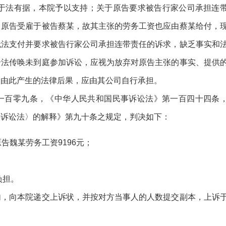
求于法有据，本院予以支持；关于原告要求被告行家公司承担连
，原告受雇于被告蔡某，故其主张的劳务工资也应由蔡某给付，
无法支付并要求被告行家公司承担连带责任的诉求，缺乏事实和
合法传唤未到庭参加诉讼，应视为放弃对原告主张的事实、提供
，由此产生的法律后果，应由其公司自行承担。
一百零九条，《中华人民共和国民事诉讼法》第一百四十四条
事诉讼法〉的解释》第九十条之规定，判决如下：
告魏某劳务工资9196元；
负担。
内，向本院递交上诉状，并按对方当事人的人数提交副本，上诉