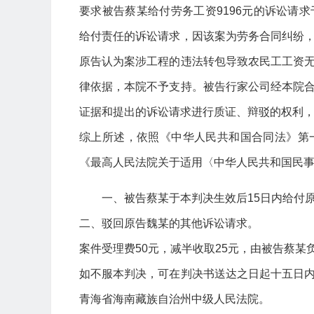
要求被告蔡某给付劳务工资9196元的诉讼请
给付责任的诉讼请求，因该案为劳务合同纠纷
原告认为案涉工程的违法转包导致农民工工资
律依据，本院不予支持。被告行家公司经本院
证据和提出的诉讼请求进行质证、辩驳的权利
综上所述，依照《中华人民共和国合同法》第
《最高人民法院关于适用〈中华人民共和国民
一、被告蔡某于本判决生效后15日内给付原
二、驳回原告魏某的其他诉讼请求。
案件受理费50元，减半收取25元，由被告蔡某
如不服本判决，可在判决书送达之日起十五日
青海省海南藏族自治州中级人民法院。