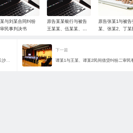
某与刘某合同纠纷
原告某某银行与被告
原告张某1与被告
审民事判决书
王某某、伍某某、被
某、张某2、丁某
告富平县某某局金融
借贷纠纷一案民
借款合同纠纷一审民
决书
下一篇
事判决书
中国工商银行股份有限公司牡丹卡中心长沙分中心与秦某信用卡纠纷一审民事判决书