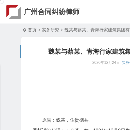
广州合同纠纷律师
首页
实务研究
魏某与蔡某、青海行家建筑集团有
魏某与蔡某、青海行家建筑
2020年12月24日
实务
原告：魏某，住贵德县。