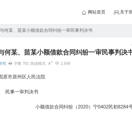
网站首页
关于
与何某、苗某小额借款合同纠纷一审民事判决书
与何某、苗某小额借款合同纠纷一审民事判决
研究
字数 781
阅读模式
2,649
固原市原州区人民法院
民事一审判决书
小额借款合同纠纷（2020）宁0402民初8284
。