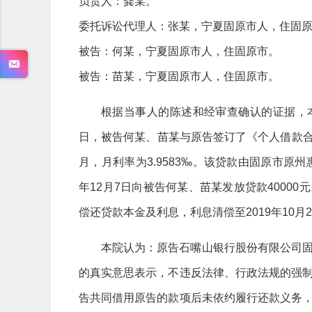
负责人：龚某。
委托诉讼代理人：张某，宁夏固原市人，住固
被告：何某，宁夏固原市人，住固原市。
被告：苗某，宁夏固原市人，住固原市。
根据当事人的陈述和经审查确认的证据，本
日，被告何某、苗某与原告签订了《个人借款合同
月，月利率为3.9583‰。该贷款由固原市原
年12月7日向被告何某、苗某发放贷款40000
偿还贷款本金及利息，利息清偿至2019年10月2
本院认为：原告石嘴山银行股份有限公司
的真实意思表示，不违反法律、行政法规的强
告共同借用原告的款项后未依约履行还款义务