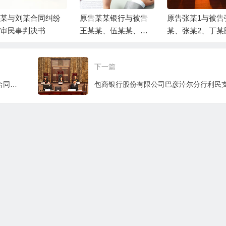
某与刘某合同纠纷
原告某某银行与被告
原告张某1与被告
审民事判决书
王某某、伍某某、被
某、张某2、丁某
告富平县某某局金融
借贷纠纷一案民
借款合同纠纷一审民
决书
下一篇
事判决书
宁夏德阅金法科技有限公司与倪某借款合同纠纷一审民事判决书