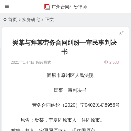
广州合同纠纷律师
首页
实务研究
正文
樊某与拜某劳务合同纠纷一审民事判决
书
2021年1月4日
阅读模式
2,638
固原市原州区人民法院
民事一审判决书
劳务合同纠纷（2020）宁0402民初8956号
原告：樊某，宁夏固原市人，住固原市。
被告：拜某，宁夏固原市人，现住固原市。