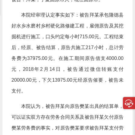
本院经审理认定事实如下：被告拜某承包隆德县
好水乡水磨村乡村硬化路修建工程，雇佣原告及其挖
掘机进行施工，口头约定每小时715.00元。工程结束
后，经原、被告结算，原告共施工217小时，总计劳
务费为37975.00元。在施工期间原告借支4000.00
元，2018年2月14日，被告通过微信转账支付
20000.00元，下欠13975.00元经原告催要，被告未
支付。
本院认为，被告拜某向原告樊某出具的结算单，
可以证实双方存在劳务合同关系及被告拜某欠付原告
樊某劳务费的事实，对原告樊某要求被告拜某支付劳