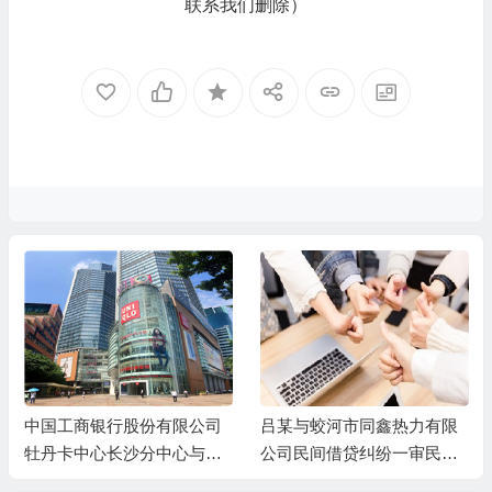
联系我们删除）
中国工商银行股份有限公司
吕某与蛟河市同鑫热力有限
牡丹卡中心长沙分中心与谷
公司民间借贷纠纷一审民事
某信用卡纠纷一审民事判决
判决书