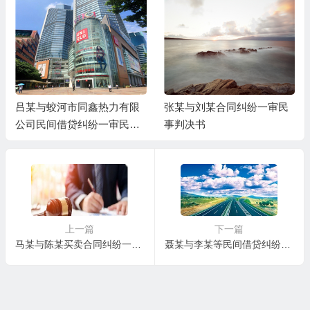
吕某与蛟河市同鑫热力有限
张某与刘某合同纠纷一审民
公司民间借贷纠纷一审民事
事判决书
判决书
上一篇
下一篇
马某与陈某买卖合同纠纷一审民事判决书
聂某与李某等民间借贷纠纷二审民事判决书