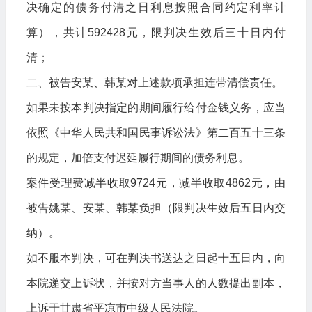
决确定的债务付清之日利息按照合同约定利率计
算），共计592428元，限判决生效后三十日内付
清；
二、被告安某、韩某对上述款项承担连带清偿责任。
如果未按本判决指定的期间履行给付金钱义务，应当
依照《中华人民共和国民事诉讼法》第二百五十三条
的规定，加倍支付迟延履行期间的债务利息。
案件受理费减半收取9724元，减半收取4862元，由
被告姚某、安某、韩某负担（限判决生效后五日内交
纳）。
如不服本判决，可在判决书送达之日起十五日内，向
本院递交上诉状，并按对方当事人的人数提出副本，
上诉于甘肃省平凉市中级人民法院。