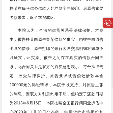
桂某在每张借条借款人处均签字并捺印。后原告索要
欠款未果，诉至本院成诉。
本院认为，合法的借贷关系受法律保护。本案
中，被告桂某向原告鲁某借款的事实，由被告向原告
出具的借条、原告打印的银行客户交易明细对账单予
以证实，证实原、被告之间存在真实的借款合同关
系，此合同关系是双方的真实意思表示，符合法律规
定，应受法律保护。原告要求被告偿还借款本金
100000元的诉讼请求，本院予以支持。对原告主张
的利息，因双方对利息约定不明，但约定了还款日期
为2018年6月16日，本院按照全国银行间同业拆借中
心2020年11月20日公布的一年期贷款市场报价利