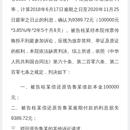
率，计算2018年6月17日逾期之日至2020年11月25
日庭审之日止的利息，确认为9389.72元（100000元
*3.85%/年*2年5个月8天）。被告桂某经本院传票传
唤拒不到庭参加诉讼，应视为放弃答辩、举证及质证
的权利，本院依法缺席判决。综上所述，依照《中华
人民共和国合同法》第六十条、第二百零六条、第二
百零七条之规定，判决如下：
一、被告桂某偿还原告鲁某借款本金100000
元；
二、被告桂某偿还原告鲁某逾期付款的利息损失
9389.72元；
三、驳回原告鲁某的其他诉讼请求。