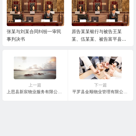
张某与刘某合同纠纷一审民
原告某某银行与被告王某
事判决书
某、伍某某、被告富平县某
某局金融借款合同纠纷一审
民事判决书
上一篇
下一篇
上思县新宸物业服务有限公司与黄某合同纠纷一审民事判决书
平罗县金顺物业管理有限公司贺兰物业服务中心与胡某物业服务合同纠纷一审民事判决书