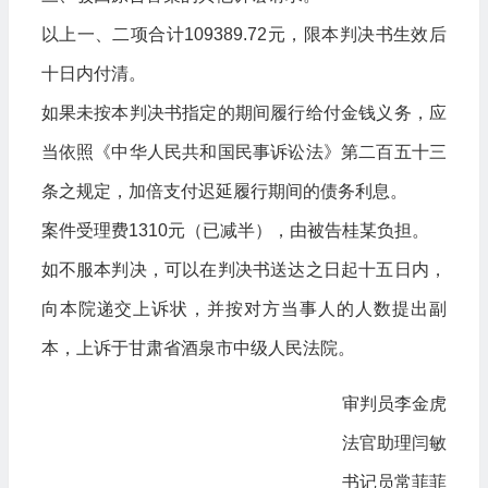
以上一、二项合计109389.72元，限本判决书生效后
十日内付清。
如果未按本判决书指定的期间履行给付金钱义务，应
当依照《中华人民共和国民事诉讼法》第二百五十三
条之规定，加倍支付迟延履行期间的债务利息。
案件受理费1310元（已减半），由被告桂某负担。
如不服本判决，可以在判决书送达之日起十五日内，
向本院递交上诉状，并按对方当事人的人数提出副
本，上诉于甘肃省酒泉市中级人民法院。
审判员李金虎
法官助理闫敏
书记员常菲菲