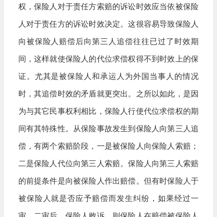
权，保险人对于责任方索赔的诉讼时效应当依被保险
人对于责任方的诉讼时效决定。这很容易导致保险人
向被保险人赔偿后向第三人追偿往往已过了时效期
间，这样就使保险人的代位求偿权得不到时效上的保
证。尤其是被保险人和承运人为外国当事人的情况
时，其追偿时效的矛盾就更突出。之所以如此，是因
为与其它民事权利相比，保险人行使代位求偿权的期
间有其特殊性。从保险事故发生到保险人向第三人追
偿，有两个索赔阶段，一是被保险人向保险人索赔；
二是保险人代位向第三人索赔。保险人向第三人索赔
的前提条件是向被保险人作出赔偿。但有时保险人于
被保险人就是否应予赔偿而发生纠纷，如果经过一
审、二审后，保险人败诉，则保险人在赔偿被保险人