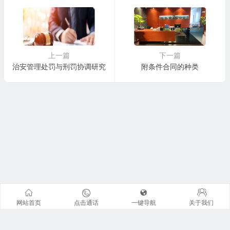
限公司）仓储合同纠纷一审
民事判决书
上一篇
下一篇
治安管理处罚与刑罚协调研究
附条件合同的种类
网站首页
点击通话
一键导航
关于我们