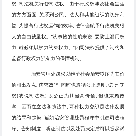
权, 司法机关行使司法权。由于行政权涉及社会生活
的方方面面, 关系到公民、法人和其他组织的切身利
益, 为提高行政权运作的效率, 法律会赋予行政机关很
大的自由裁量权。“从事物的性质来说, 要防止滥用权
力, 就必须以权力约束权力。”[3]司法权提供了制约和
监督行政权力强有力的保障机制。
治安管理处罚权以维护社会治安秩序为其价
值和出发点, 讲求效率, 同时也遵循公正原则; ⑦ 刑罚
权(或说司法权) 以公正为其最高价值, 但也兼顾效
率。因而在立法和执法中, 两种权力交织是法律发展
的结果和趋势, 诸如治安管理处罚程序中引进司法程
序、告知制度、听证制度以及处罚决定后可以提起诉