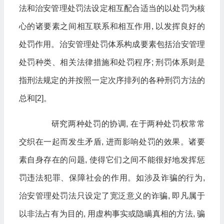
法和治安管理处罚法设定相互配合适当的以处罚为核
心的诸要素之间相互联系和相互作用, 以发挥良好的
处罚作用。治安管理处罚体系构成要素包括治安管理
处罚种类、相关法律措施和处罚程序; 刑罚体系则是
指刑法规定的并按照一定次序排列的各种刑罚方法的
总和[2]。
研究两种处罚的协调, 在于两种处罚权常常
交织在一起而发生矛盾, 进而影响处罚的效果。诸要
素自身存在的问题, 使得它们之间不能很好地发挥惩
罚违法犯罪、保障社会的作用。如涉及诈骗的行为,
治安管理处罚法只设定了宽泛意义的诈骗, 即凡属于
以非法占有为目的, 用虚构事实或隐瞒真相的方法, 骗