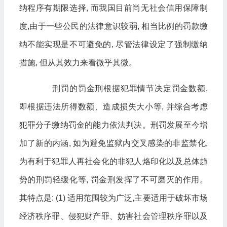
纳程序有期限选择, 而我国目前尚无社会信用保障制
度,由于一些公民的法律意识较弱, 相当比例的罚款缴
纳不能实现是不可避免的, 尽管法律设定了强制缴纳
措施, 但从其效力来看微乎其微。
刑罚的罚金刑根据犯罪情节决定罚金数额,
即根据违法所得数额、造成损失大小等, 并综合考虑
犯罪分子缴纳罚金的能力依法判决。刑罚发展至今增
加了新的内涵, 如为避免监狱内交叉感染的非监禁化,
为有利于犯罪人再社会化的非犯人烙印化以及总体趋
势的刑罚轻缓化等, 罚金刑发挥了不可磨灭的作用。
其特点是: (1) 适用范围较为广泛,主要适用于破坏市场
经济秩序罪、侵犯财产罪、妨害社会管理秩序罪以及