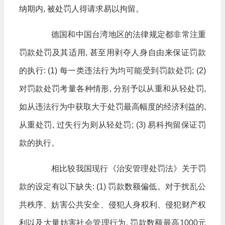
纳期内, 被处罚人得请求易以拘留。
德国和中国台湾地区的法律规定都非常注重
罚款处罚及其适用, 甚至用剥夺人身自由来保证罚款
的执行: (1) 每一类违法行为均可能受到罚款处罚; (2)
对罚款处罚考量各种情形, 分别予以从重和从轻处罚,
如从违法行为中获取大于处罚最高幅度的经济利益的,
从重处罚, 过失行为则从轻处罚; (3) 易科拘留保证罚
款的执行。
相比较我国现行《治安管理处罚法》关于罚
款的设定有以下缺失: (1) 罚款数额偏低。对于扰乱公
共秩序、妨害公共安全、侵犯人身权利、侵犯财产权
利以及大量妨害社会管理行为, 罚款数额最高1000元