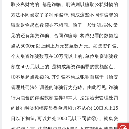
取公私财物的, 都是诈骗。刑法则以骗取公私财物的
方法不同设定了多种诈骗罪, 构成这些不同诈骗罪的
骗取财物起点数额亦不相同。除了一般诈骗罪外, 常
见的还有集资诈骗、合同诈骗等, 构成犯罪的数额起
点从5000元以上到上万元甚至数万元。如集资诈骗,
个人集资诈骗数额在10万元以上的, 单位集资诈骗数
额在50万元以上的, 是构成集资诈骗罪的数额起点。
①不足起点数额的, 其诈骗不构成犯罪而属于《治安
管理处罚法》调整的诈骗行为范畴。由此可见, 诈骗
行为包含的诈骗数额差异非常大, 法定治安管理处罚
的处罚种类和幅度显得单调和力不从心( 10日以上15
日以下拘留, 可以并处1000元以下罚款②) 。就集资
诈骗罪而言, 法定刑罚是处5年以下有期徒刑或者拘