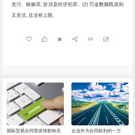
贪污、贿赂罪, 皆涉及经济犯罪。(2) 罚金数额既原则
又灵活, 且没有上限。
国际贸易合同受疫情影响无
企业作为合同权利的一方