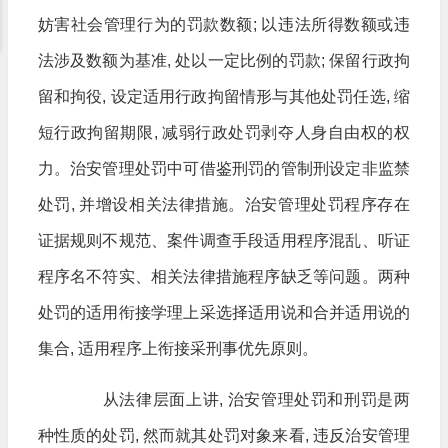
妨害社会管理行为的罚款数额; 以违法所得数额或违
法涉及数额为基准, 处以一定比例的罚款; 保留行政拘
留和拘役, 设定适用行政拘留情形与其他处罚任选, 缩
短行政拘留期限, 减弱行政处罚剥夺人身自由权的权
力。治安管理处罚中可借鉴刑罚的管制刑设定非监禁
处罚, 并增设相关法律措施。治安管理处罚程序存在
证据规则不规范、案件调查手段适用程序混乱、听证
程序名不符实、相关法律措施程序缺乏等问题。两种
处罚的适用衔接学理上采选择适用说和合并适用说的
集合, 适用程序上衔接采刑事优先原则。
从法律层面上讲, 治安管理处罚和刑罚是两
种性质的处罚, 然而就其处罚对象来看, 违反治安管理