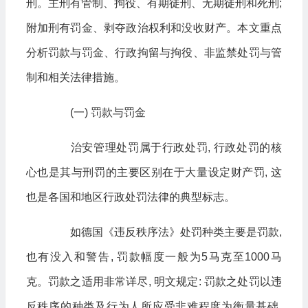
刑。主刑有管制、拘役、有期徒刑、无期徒刑和死刑;
附加刑有罚金、剥夺政治权利和没收财产。本文重点
分析罚款与罚金、行政拘留与拘役、非监禁处罚与管
制和相关法律措施。
(一) 罚款与罚金
治安管理处罚属于行政处罚, 行政处罚的核
心也是其与刑罚的主要区别在于大量设定财产罚, 这
也是各国和地区行政处罚法律的典型标志。
如德国《违反秩序法》处罚种类主要是罚款,
也有没入和警告, 罚款幅度一般为5马克至1000马
克。罚款之适用非常详尽, 明文规定: 罚款之处罚以违
反秩序的种类及行为人所应受非难程度为衡量基础,