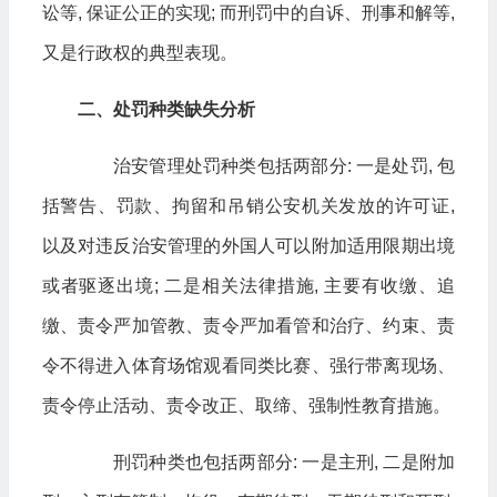
讼等, 保证公正的实现; 而刑罚中的自诉、刑事和解等,
又是行政权的典型表现。
二、处罚种类缺失分析
治安管理处罚种类包括两部分: 一是处罚, 包
括警告、罚款、拘留和吊销公安机关发放的许可证,
以及对违反治安管理的外国人可以附加适用限期出境
或者驱逐出境; 二是相关法律措施, 主要有收缴、追
缴、责令严加管教、责令严加看管和治疗、约束、责
令不得进入体育场馆观看同类比赛、强行带离现场、
责令停止活动、责令改正、取缔、强制性教育措施。
刑罚种类也包括两部分: 一是主刑, 二是附加