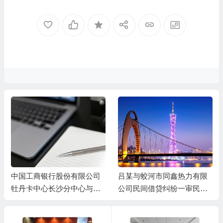
中国工商银行股份有限公司
吕某与蛟河市同鑫热力有限
牡丹卡中心长沙分中心与谷
公司民间借贷纠纷一审民事
某信用卡纠纷一审民事判决
判决书
书