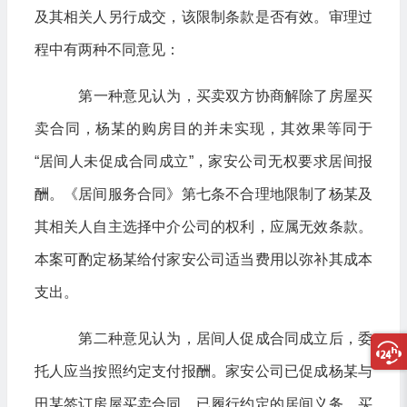
及其相关人另行成交，该限制条款是否有效。审理过
程中有两种不同意见：
第一种意见认为，买卖双方协商解除了房屋买
卖合同，杨某的购房目的并未实现，其效果等同于
“居间人未促成合同成立”，家安公司无权要求居间报
酬。《居间服务合同》第七条不合理地限制了杨某及
其相关人自主选择中介公司的权利，应属无效条款。
本案可酌定杨某给付家安公司适当费用以弥补其成本
支出。
第二种意见认为，居间人促成合同成立后，委
托人应当按照约定支付报酬。家安公司已促成杨某与
田某签订房屋买卖合同，已履行约定的居间义务，买