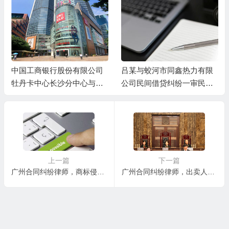
中国工商银行股份有限公司
吕某与蛟河市同鑫热力有限
牡丹卡中心长沙分中心与谷
公司民间借贷纠纷一审民事
某信用卡纠纷一审民事判决
判决书
书
上一篇
下一篇
广州合同纠纷律师，商标侵权案件如何计算非法经营额？
广州合同纠纷律师，出卖人延期交房纠纷的法律责任