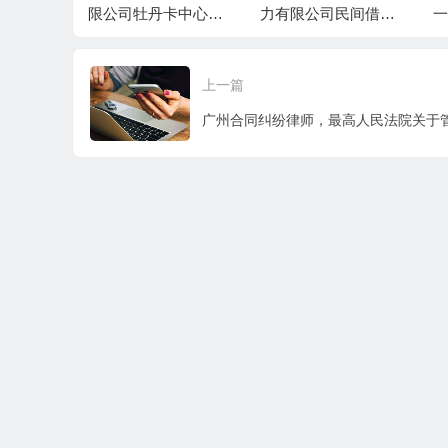
、丁某民间
限公司牡丹卡中心长
力有限公司民间借贷
一
案民事判
沙分中心与谷某信用
纠纷一审民事判决书
卡纠纷一审民事判决
上一篇
书