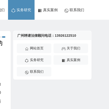
我们
实务研究
真实案例
联系我们
广州聘请法律顾问电话：13926122510
的
网站首页
关于我们
实务研究
真实案例
联系我们
为
0
而