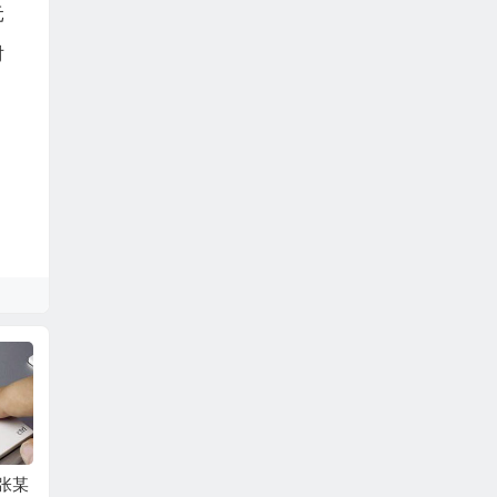
元
对
张某
中国工商银行股份有
吕某与蛟河市同鑫热
张某与