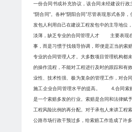
一份合同书或补充协议，该合同未经建设行政
“阴合同”。各种“阴阳合同”尽管表现形式各异
发包人利用自己在建设工程发包中的主导地位
淡薄，缺乏专业的合同管理人才 主要表现在
事，而是习惯于找领导协调，即便是正当的索
专业的合同管理人才。大多数项目管理机构都
的操作流程，不能对工程进行及时的跟踪和有
业性、技术性强、极为复杂的管理工作，对合
施工企业合同管理水平的提高。 4.合同索
是一个索赔多发的行业。索赔是合同和法律赋
工程风险比例的再分配。对于承包人来讲工程
公路市场行政干预过多，给索赔工作造成了许