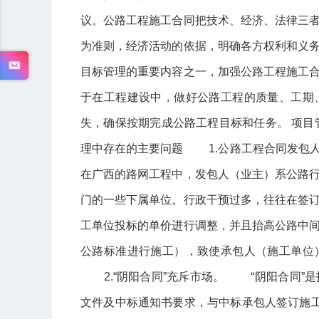
议。公路工程施工合同把技术、经济、法律三
为准则，经济活动的依据，明确各方权利和义
目标管理的重要内容之一，加强公路工程施工
于在工程建设中，做好公路工程的质量、工期
失，确保按期完成公路工程目标和任务。 项
理中存在的主要问题 1.公路工程合同发包
在广西的路网工程中，发包人（业主）系公路
门的一些下属单位。行政干预过多，往往在签
工单位投标的单价进行调整，并且抬高公路中
公路标准进行施工），致使承包人（施工单位
2.“阴阳合同”充斥市场。 “阴阳合同”
文件及中标通知书要求，与中标承包人签订施工