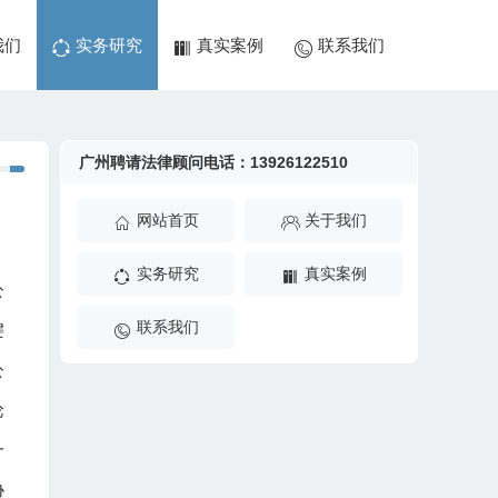
我们
实务研究
真实案例
联系我们
广州聘请法律顾问电话：13926122510
网站首页
关于我们
实务研究
真实案例
公
联系我们
键
公
论
一
协