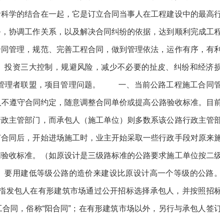
者科学的结合在一起，它是订立合同当事人在工程建设中的最高
务，协调工作关系，以及解决合同纠纷的依据，达到顺利完成工
合同管理，规范、完善工程合同，做到管理依法，运作有序，有
、投资三大控制，规避风险，减少不必要的扯皮、纠纷和经济
目管理者联盟，项目管理问题。 一、当前公路工程施工合同
人不遵守合同约定，随意调整合同单价或提高公路验收标准。目
行政主管部门，而承包人（施工单位）则多数系该公路行政主管
订合同后，开始进场施工时，业主开始采取一些行政手段对原来
间验收标准。（如原设计是三级路标准的公路要求施工单位按二
）要用建低等级公路的造价来建设比原设计高一个等级的公路
是指发包人在有形建筑市场通过公开招标选择承包人，并按照招
合同，俗称“阳合同”；在有形建筑市场以外，另行与承包人签