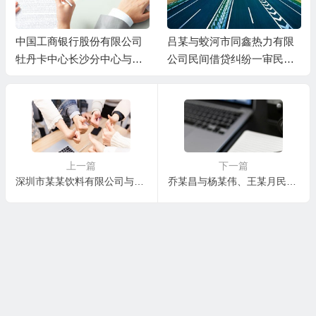
中国工商银行股份有限公司
吕某与蛟河市同鑫热力有限
牡丹卡中心长沙分中心与谷
公司民间借贷纠纷一审民事
某信用卡纠纷一审民事判决
判决书
书
上一篇
下一篇
深圳市某某饮料有限公司与黄某某买卖合同纠纷一审民事判决书
乔某昌与杨某伟、王某月民间借贷纠纷一审民事判决书