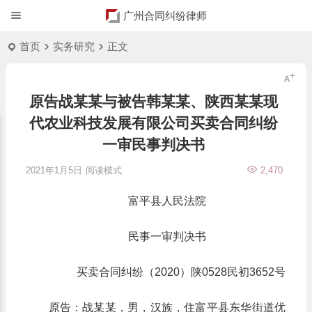
广州合同纠纷律师
首页
实务研究
正文
原告战某某与被告韩某某、陕西某某现
代农业科技发展有限公司买卖合同纠纷
一审民事判决书
2021年1月5日
阅读模式
2,470
富平县人民法院
民事一审判决书
买卖合同纠纷（2020）陕0528民初3652号
原告：战某某，男，汉族，住富平县东华街道优