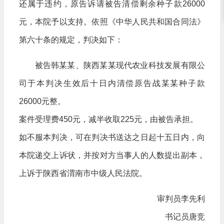
还属于违约，原告诉请被告清偿剩余种子款26000
元，本院予以支持。依照《中华人民共和国合同法》
第六十条的规定，判决如下：
被告韩某某、陕西某某现代农业科技发展有限公
司于本判决生效后十日内清偿原告战某某种子款
26000元整。
案件受理费450元，减半收取225元，由被告承担。
如不服本判决，可在判决书送达之日起十五日内，向
本院递交上诉状，并按对方当事人的人数提出副本，
上诉于陕西省渭南市中级人民法院。
审判员李先利
书记员唐竞