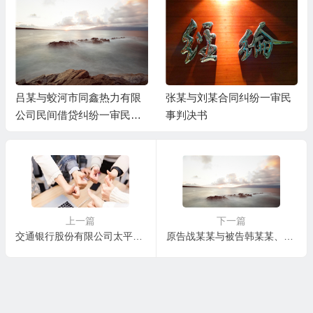
吕某与蛟河市同鑫热力有限
张某与刘某合同纠纷一审民
公司民间借贷纠纷一审民事
事判决书
判决书
上一篇
下一篇
交通银行股份有限公司太平洋信用卡中心武汉分中心与肖某辉信用卡纠纷一审民事判决书
原告战某某与被告韩某某、陕西某某现代农业科技发展有限公司买卖合同纠纷一审民事判决书