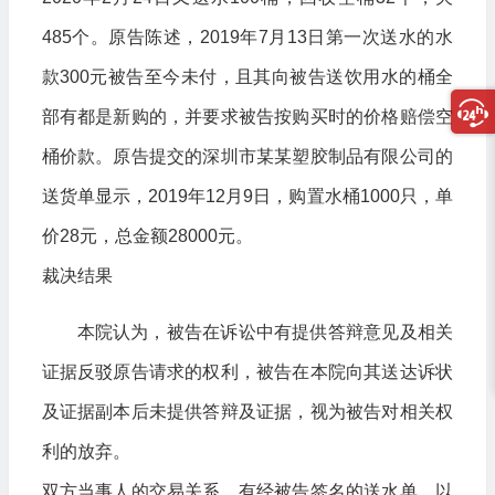
485个。原告陈述，2019年7月13日第一次送水的水
款300元被告至今未付，且其向被告送饮用水的桶全
部有都是新购的，并要求被告按购买时的价格赔偿空
桶价款。原告提交的深圳市某某塑胶制品有限公司的
送货单显示，2019年12月9日，购置水桶1000只，单
价28元，总金额28000元。
裁决结果
本院认为，被告在诉讼中有提供答辩意见及相关
证据反驳原告请求的权利，被告在本院向其送达诉状
及证据副本后未提供答辩及证据，视为被告对相关权
利的放弃。
双方当事人的交易关系，有经被告签名的送水单，以