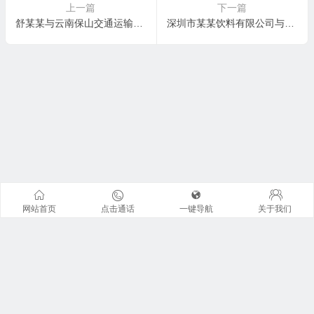
上一篇
下一篇
舒某某与云南保山交通运输集团有限责任公司腾冲旅游汽车客运站合同纠纷一审民事判决书
深圳市某某饮料有限公司与黄某某买卖合同纠纷一审民事判决书
网站首页
点击通话
一键导航
关于我们