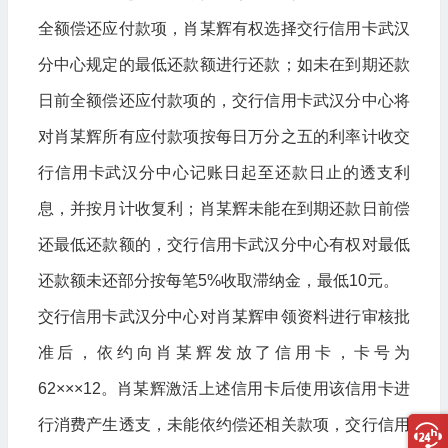
全额偿还应付款项，肖某辉有权选择交行信用卡武汉
分中心规定的最低还款额进行还款；如未在到期还款
日前全额偿还应付款项的，交行信用卡武汉分中心将
对肖某辉所有应付款项按每日万分之五的利率计收交
行信用卡武汉分中心记账日起至还款日止的透支利
息，并按月计收复利；肖某辉未能在到期还款日前偿
还最低还款额的，交行信用卡武汉分中心有权对最低
还款额未还部分按每笔5%收取滞纳金，最低10元。
交行信用卡武汉分中心对肖某辉申领资料进行审核批
准后，依约向肖某辉发放了信用卡，卡号为
62×××12。肖某辉激活上述信用卡后使用该信用卡进
行消费产生透支，未能依约偿还相关款项，交行信用