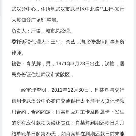
武汉分中心，住所地武汉市武昌区中北路**工行-知音
大厦知音广场6F整层。
负责人：严骏，城市总经理。
委托诉讼代理人：王玺、余艺，湖北传强律师事务所
律师。
被告：肖某辉，男，1971年3月28日出生，汉族，居
民身份证住址武汉市黄陂区，
经审理查明，2011年12月30日，肖某辉与交行
信用卡武汉分中心签订交通银行太平洋个人贷记卡领
用合约，合约约定：肖某辉应对主卡及附属卡下发生
的所有应付款项负偿还责任；肖某辉到期还款日为月
结单账单日起第25天，如肖某辉在到期还款日前未能