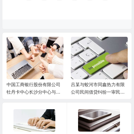
中国工商银行股份有限公司
吕某与蛟河市同鑫热力有限
牡丹卡中心长沙分中心与谷
公司民间借贷纠纷一审民事
某信用卡纠纷一审民事判决
判决书
书