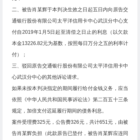
二、被告肖某辉于本判决生效之日起五日内向原告交
通银行股份有限公司太平洋信用卡中心武汉分中心支
付自2019年1月5日起至清偿之日止的利息（以欠款
本金13226.82元为基数，按照每日万分之五的利率计
付）；
三、驳回原告交通银行股份有限公司太平洋信用卡中
心武汉分中心的其他诉讼请求。
如果未按本判决指定的期间履行给付金钱义务，应当
依照《中华人民共和国民事诉讼法》第二百五十三条
规定，加倍支付迟延履行期间的债务利息。
案件受理费325元，公告费326元，共计651元，由被
告肖某辉负担（此款原告已垫付，被告肖某辉应连同