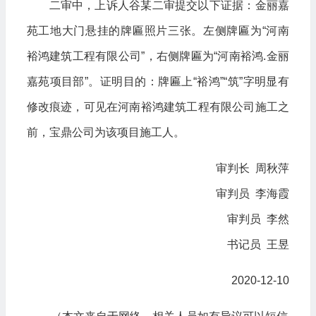
二审中，上诉人谷某二审提交以下证据：金丽嘉
苑工地大门悬挂的牌匾照片三张。左侧牌匾为“河南
裕鸿建筑工程有限公司”，右侧牌匾为“河南裕鸿.金丽
嘉苑项目部”。证明目的：牌匾上“裕鸿”“筑”字明显有
修改痕迹，可见在河南裕鸿建筑工程有限公司施工之
前，宝鼎公司为该项目施工人。
审判长 周秋萍
审判员 李海霞
审判员 李然
书记员 王昱
2020-12-10