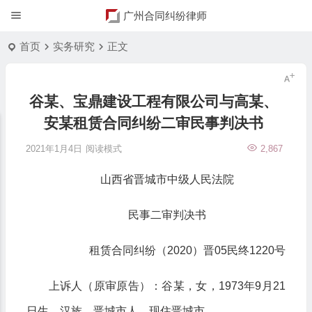
广州合同纠纷律师
首页
实务研究
正文
谷某、宝鼎建设工程有限公司与高某、
安某租赁合同纠纷二审民事判决书
2021年1月4日
阅读模式
2,867
山西省晋城市中级人民法院
民事二审判决书
租赁合同纠纷（2020）晋05民终1220号
上诉人（原审原告）：谷某，女，1973年9月21
日生，汉族，晋城市人，现住晋城市。