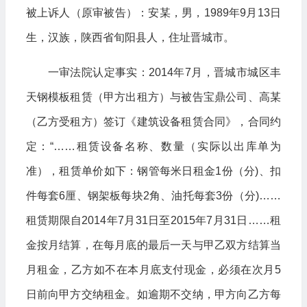
被上诉人（原审被告）：安某，男，1989年9月13日
生，汉族，陕西省旬阳县人，住址晋城市。
一审法院认定事实：2014年7月，晋城市城区丰
天钢模板租赁（甲方出租方）与被告宝鼎公司、高某
（乙方受租方）签订《建筑设备租赁合同》，合同约
定：“……租赁设备名称、数量（实际以出库单为
准），租赁单价如下：钢管每米日租金1份（分)、扣
件每套6厘、钢架板每块2角、油托每套3份（分)……
租赁期限自2014年7月31日至2015年7月31日……租
金按月结算，在每月底的最后一天与甲乙双方结算当
月租金，乙方如不在本月底支付现金，必须在次月5
日前向甲方交纳租金。如逾期不交纳，甲方向乙方每