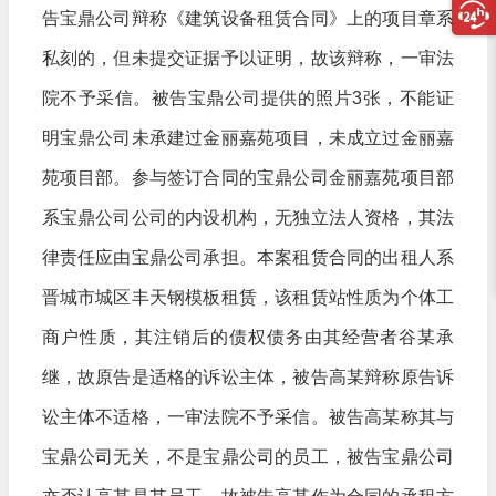
告宝鼎公司辩称《建筑设备租赁合同》上的项目章系
私刻的，但未提交证据予以证明，故该辩称，一审法
院不予采信。被告宝鼎公司提供的照片3张，不能证
明宝鼎公司未承建过金丽嘉苑项目，未成立过金丽嘉
苑项目部。参与签订合同的宝鼎公司金丽嘉苑项目部
系宝鼎公司公司的内设机构，无独立法人资格，其法
律责任应由宝鼎公司承担。本案租赁合同的出租人系
晋城市城区丰天钢模板租赁，该租赁站性质为个体工
商户性质，其注销后的债权债务由其经营者谷某承
继，故原告是适格的诉讼主体，被告高某辩称原告诉
讼主体不适格，一审法院不予采信。被告高某称其与
宝鼎公司无关，不是宝鼎公司的员工，被告宝鼎公司