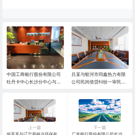
中国工商银行股份有限公司
吕某与蛟河市同鑫热力有限
牡丹卡中心长沙分中心与谷
公司民间借贷纠纷一审民事
某信用卡纠纷一审民事判决
判决书
书
上一篇
下一篇
侯某某与辽宁易林达环保有限公司、王某合同纠纷一审民事判决书
广发银行股份有限公司长沙分行与张某0信用卡纠纷一审民事判决书