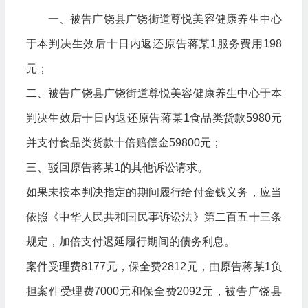
一、被告广饶县广饶街道尊悦美容健康养生中心
于本判决生效后十日内返还原告蒋某1服务费用198
元；
二、被告广饶县广饶街道尊悦美容健康养生中心于本
判决生效后十日内返还原告蒋某1食品类货款5980元
并支付食品类货款十倍赔偿金59800元；
三、驳回原告蒋某1的其他诉讼请求。
如果未按本判决指定的期间履行给付金钱义务，应当
依照《中华人民共和国民事诉讼法》第二百五十三条
规定，加倍支付迟延履行期间的债务利息。
案件受理费8177元，保全费2812元，由原告蒋某1负
担案件受理费7000元和保全费2092元，被告广饶县