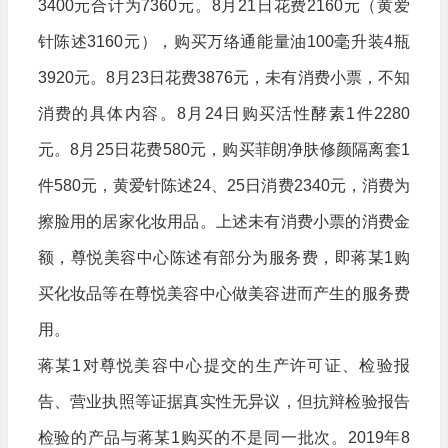
3400元合计为7360元。8月21日花费2160元（黄爱
针陈述3160元），购买万络通能量油100毫升装4瓶
3920元。8月23日花费3876元，未有消费小票，不知
消费的具体内容。8月24日购买活性酵素1件2280
元。8月25日花费580元，购买菲朗净肤修颜隔离套1
件580元，黄爱针陈述24、25日消费2340元，消费为
擦脸用的居家化妆用品。上述未有消费小票的消费金
额，尊悦美容中心陈述有部分为服务费，即蒋某1购
买化妆品等在尊悦美容中心做美容进而产生的服务费
用。
蒋某1对尊悦美容中心提交的生产许可证、检验报
告、营业执照等证据真实性无异议，但抗辩检验报告
检验的产品与蒋某1购买的不是同一批次。2019年8