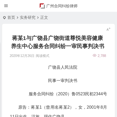
广州合同纠纷律师
首页
实务研究
正文
蒋某1与广饶县广饶街道尊悦美容健康
养生中心服务合同纠纷一审民事判决书
2020年12月26日
阅读模式
2,788
广饶县人民法院
民事一审判决书
服务合同纠纷（2020）鲁0523民初2344号
原告：蒋某1（曾用名蒋某2），女，2001年8月
11日出生，汉族，现住广饶县。