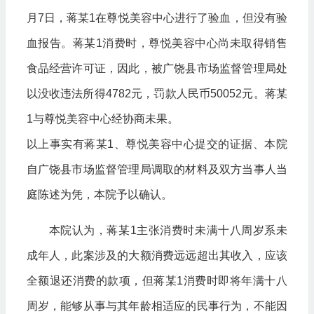
月7日，蒋某1在尊悦美容中心进行了验血，但没有验
血报告。蒋某1消费时，尊悦美容中心尚未取得销售
食品经营许可证，因此，被广饶县市场监督管理局处
以没收违法所得4782元，罚款人民币50052元。蒋某
1与尊悦美容中心经协商未果。
以上事实有蒋某1、尊悦美容中心提交的证据、本院
自广饶县市场监督管理局调取的材料及双方当事人当
庭陈述为凭，本院予以确认。
本院认为，蒋某1主张消费时未满十八周岁系未
成年人，此案涉及的大额消费远远超出其收入，应该
全额退还消费的款项，但蒋某1消费时即将年满十八
周岁，能够从事与其年龄相适应的民事行为，不能因