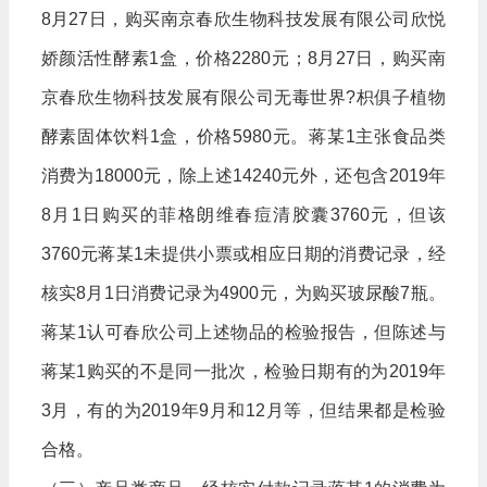
8月27日，购买南京春欣生物科技发展有限公司欣悦
娇颜活性酵素1盒，价格2280元；8月27日，购买南
京春欣生物科技发展有限公司无毒世界?枳俱子植物
酵素固体饮料1盒，价格5980元。蒋某1主张食品类
消费为18000元，除上述14240元外，还包含2019年
8月1日购买的菲格朗维春痘清胶囊3760元，但该
3760元蒋某1未提供小票或相应日期的消费记录，经
核实8月1日消费记录为4900元，为购买玻尿酸7瓶。
蒋某1认可春欣公司上述物品的检验报告，但陈述与
蒋某1购买的不是同一批次，检验日期有的为2019年
3月，有的为2019年9月和12月等，但结果都是检验
合格。