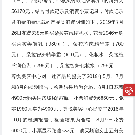
（三）产品类商品，经核实付款记录蒋某1的消费为
56170元，结合付款记录及消费小票记录，付款记录
及消费消费记载的产品类消费明细如下，2019年7月
26日花费338元购买朵拉芯虑结构水，花费2946元购
买朵拉美颜乳（980元）、朵拉芯虑精华霜（760
元）、朵拉智妍精华霜（610元）、化妆水、朵拉植
萃润色乳（298元），朵拉智妍化妆水（298元），
尊悦美容中心对上述产品均提交了2018年5月、7月
和8月的检测报告，检测结果均为合格。8月1日花费
4900元购买纳诺玻尿酸7瓶，小票消费为6860元，免
零1960元实为4900元，尊悦美容中心提交了2018年
10月的检测报告，检验结果为合格。8月9日花费
6000元，小票显示微信×××元，购买频谱女士五分美