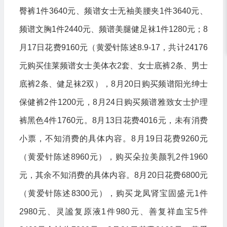
臀裤1件3640元、频谱女士无袖美腰夹1件3640元、
频谱文胸1件2440元、频谱美腿健足袜1件1280元；8
月17日花费9160元（黄爱针陈述8.9-17，共计24176
元购买佳莱频谱女士美体衣2套、女士底裤2条、男士
底裤2条、健足袜2双），8月20日购买频谱阳光绅士
保健裤2件1200元，8月24日购买频谱雅致女士护理
裤黑色4件1760元。8月13日花费4016元，未有消费
小票，不知消费的具体内容。8月19日花费9260元
（黄爱针陈述8960元），购买朵拉美颜乳2件1960
元，其余不知消费的具体内容。8月20日花费6800元
（黄爱针陈述8300元），购买龙凤肾宝固盛元1件
2980元、灵謐复原液1件980元、善复祥血宝5件