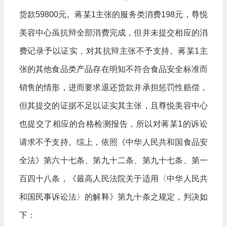
货款59800元。蒋某1主张的服务类消费198元，尊悦
美容中心虽抗辩全部消费完成，但并未提交相应的消
费记录予以证实，对其抗辩主张不予支持。蒋某1主
张的其他食品类产品存在明知不符合食品安全标准而
销售的情形，进而要求退还货款并承担惩罚性赔偿，
但其提交的证据不足以证实其主张，且尊悦美容中心
也提交了相应的合格检测报告，所以对蒋某1的诉讼
请求不予支持。综上，依照《中华人民共和国食品安
全法》第六十七条、第九十二条、第九十七条、第一
百四十八条，《最高人民法院关于适用〈中华人民共
和国民事诉讼法〉的解释》第九十条之规定，判决如
下：