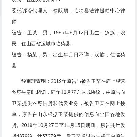
委托诉讼代理人：侯跃朋，临猗县法律援助中心律
师。
被告：卫某，男，1995年9月12日出生，汉族，农
民，住山西省运城市临猗县。
被告：杨某，男，出生年月日不详，汉族，住临猗
县。
经审理查明：2019年原告与被告卫某在庙上经营
冬枣生意时相识，同年10月双方达成协议，由原告向
卫某提供冬枣供货和代发业务，被告卫某在网上接
单，原告在山东根据卫某提供的信息向全国各地发
货。2019年10月27日至11月15日期间，原告共计发
货4879箱，计57279元，后卫某通过被告杨某向原告