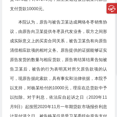
支付货款10000元。
本院认为，原告与被告卫某达成网络冬枣销售协
议，由原告向卫某提供冬枣及代发业务，双方之间形
成实际意义上的买卖合同关系，被告卫某负有向原告
清偿相应款项的相对义务。原告提供的证据能够证实
原告发货的数量与相应货款，原告将结算结果告知被
告卫某后，被告的行为表明其对所欠原告款项的认
可，现原告据此索款，具有事实和法律依据，本院予
以支持，对杨某给付的10000元，理应在总货款中予
以扣除。对于利息，依法应自起诉之日（2020年11
月9日）起按照2020年11月一年期贷款市场报价利息
计至付清之日。被告杨某仅是受卫某委托向原告支付