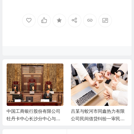
中国工商银行股份有限公司
吕某与蛟河市同鑫热力有限
牡丹卡中心长沙分中心与谷
公司民间借贷纠纷一审民事
某信用卡纠纷一审民事判决
判决书
书