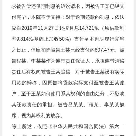
求被告偿还借期利息的诉讼请求，因被告王某已经支
付完毕，本院不予支持；对于逾期还款的罚息，依法
应自2019年11月27日起按月息14.721‰（原借款利
率9.814‰基础上加收50%）支付至本判决履行完毕
之日止，但应扣除被告王某已经支付的607.47元。被
告程某、李某某作为连带责任保证人，承担连带清偿
责任后有权向被告王某追偿。对于被告王某没有实际
用款的辩称，因原告将贷款实际支付至被告王某账
户，至于王某如何使用系其权利的自由处分，不影响
其还款责任的承担。被告吕某某、程某、李某某缺
席，视为其权利的放弃。
综上所述，依照《中华人民共和国合同法》第六十