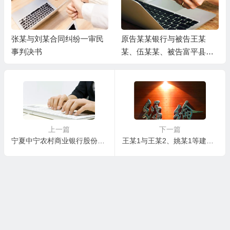
张某与刘某合同纠纷一审民
原告某某银行与被告王某
事判决书
某、伍某某、被告富平县某
某局金融借款合同纠纷一审
民事判决书
上一篇
下一篇
宁夏中宁农村商业银行股份有限公司与岳某、白某1等金融借款合同纠纷一审民事判决书
王某1与王某2、姚某1等建设工程施工合同纠纷一审民事判决书