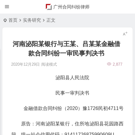
广州合同纠纷律师
首页
实务研究
正文
河南泌阳某银行与王某、吕某某金融借
款合同纠纷一审民事判决书
2020年12月29日
阅读模式
2,877
泌阳县人民法院
民事一审判决书
金融借款合同纠纷（2020）豫1726民初4711号
原告：河南泌阳某银行，住所地泌阳县花园路西
段，统一社会信用代码：91411726875990609U。