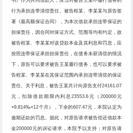
书》作为共同借款人，应当对被告王某不履行债务的
行为承担连带清偿责任。被告程某、李某某与原告签
署《最高额保证合同》，为本次借款承担连带保证的
担保责任，因合同对保证方式、范围等均有约定，故
被告程某、李某某对该贷款本金及其利息和罚息，应
按照连带保证承担担保责任，在债务未获清偿的情况
下，原告可以要求被告王某履行债务，也可以要求被
告程某、李某某在其保证范围内承担连带清偿的保证
责任。关于利息，被告王某共计向原告支付24161.07
元，扣除借款期限内利息23553.6元（200000元
×9.814‰×12个月），下余的607.47元，本院认定为
逾期还款的罚息。据此，对原告请求被告偿还借款本
金200000元的诉讼请求，本院予以支持；对原告请