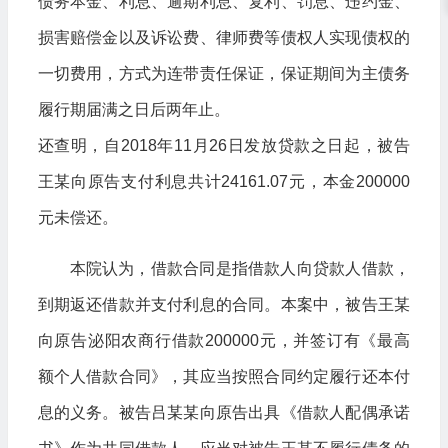
债务本金、利息、逾期利息、复利、罚息、违约金、
损害赔偿金以及诉讼费、律师费等债权人实现债权的
一切费用，方式为连带责任保证，保证期间为主债务
履行期届满之日后两年止。
还查明，自2018年11月26日发放贷款之日起，被告
王某向原告支付利息共计24161.07元，本金200000
元未偿还。
本院认为，借款合同是指借款人向贷款人借款，
到期返还借款并支付利息的合同。本案中，被告王某
向原告泌阳农商行借款200000元，并签订有《最高
额个人借款合同》，其应当按照合同约定履行还本付
息的义务。被告吕某某向原告出具《借款人配偶承诺