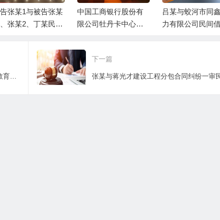
告张某1与被告张某
中国工商银行股份有
吕某与蛟河市同
、张某2、丁某民间
限公司牡丹卡中心长
力有限公司民间
贷纠纷一案民事判
沙分中心与谷某信用
纠纷一审民事判
书
卡纠纷一审民事判决
下一篇
书
周某某与重庆美咔淇教育科技有限公司教育培训合同纠纷一审民事判决书