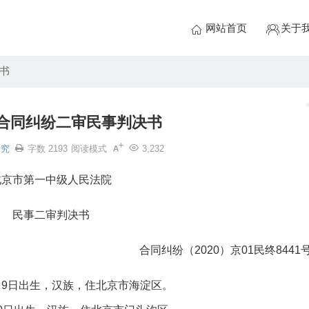
网站首页
关于
书
合同纠纷二审民事判决书
研究
字数 2193
阅读模式
3,232
北京市第一中级人民法院
民事二审判决书
合同纠纷（2020）京01民终8441
5月9日出生，汉族，住北京市海淀区。