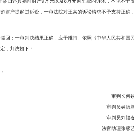
杜某归还其婚前财产9万元以及8万元购车款的诉求，本院不予
分割财产提起过诉讼，一审法院对王某的诉讼请求不予支持正确
予驳回；一审判决结果正确，应予维持。依照《中华人民共和国
规定，判决如下：
）。
审判长何
审判员吴扬
审判员刘福
法官助理张馨