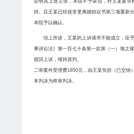
证明其上述主张，本院不予采信，对王某要求
持。且王某已经就变更离婚协议书第三项重新
本院予以确认。
综上所述，王某的上诉请求不能成立，应
事诉讼法》第一百七十条第一款第（一）项之
驳回上诉，维持原判。
二审案件受理费1850元，由王某负担（已交纳
本判决为终审判决。