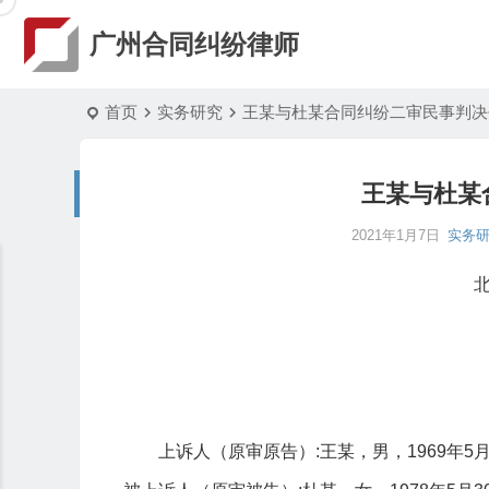
广州合同纠纷律师
首页
实务研究
王某与杜某合同纠纷二审民事判决
王某与杜某
2021年1月7日
实务
上诉人（原审原告）:王某，男，1969年