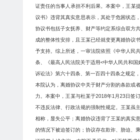
证责任的当事人承担不利后果。本案中，王某提出
议书》违背其真实意思表示，其处于危困状态
协议书包括子女抚养、财产等约定系综合双方
成的整体性安排，且王某已经就变更离婚协议
予支持。综上所述，一审法院依照《中华人民
条、《最高人民法院关于适用<中华人民共和国
诉讼法》第六十四条、第一百四十四条之规定
本院认为，离婚协议中关于财产分割的条款或
力。本案中，王某与杜某于2018年1月23日
不违反法律、行政法规的强制性规定。王某虽
相称，显失公平；离婚协议违背了王某的真实
的情况下被迫签订的；协议存在欺诈、胁迫、