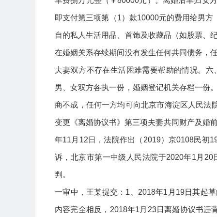
车费捌万元整（￥80000元）。离婚后车归女
即支付第三项第（1）款10000元的费用给男
自的私人生活用品、首饰及收藏品（如股票、
在婚姻关系存续期间没有发生任何共同债务，
夫妻双方不存在生活困难需要帮助的情况。六
男、女双方各执一份，婚姻登记机关存档一份
商不成，任何一方均可向北京市海淀区人民法院起
变更《离婚协议书》第三项夫妻共同财产及婚前财
年11月12日，法院作出（2019）京0108
诉，北京市第一中级人民法院于2020年1月20
判。
一审中，王某提交：1、2018年1月19日其起
内容完全相反，2018年1月23日离婚协议书