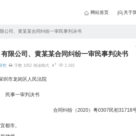
网站首页
关于
限公司、黄某某合同纠纷一审民事判决书
）有限公司、黄某某合同纠纷一审民事判决书
研究
字数 1052
阅读模式
2,193
深圳市龙岗区人民法院
民事一审判决书
合同纠纷（2020）粤0307民初31718
省宜都市。