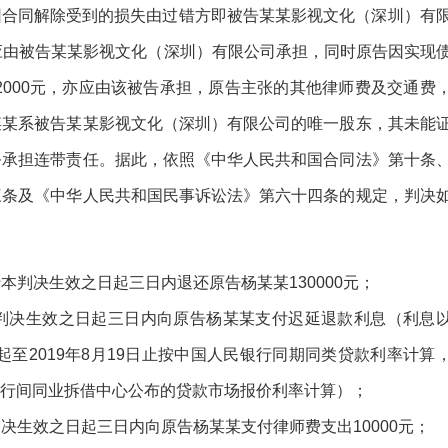
告因合同解除受到的损失由过错方即被告某某影视文化（深圳）有
应由被告某某影视文化（深圳）有限公司承担，同时原告因实现
2000元，亦应由该被告承担，原告主张的其他律师费及交通费
某某系被告某某影视文化（深圳）有限公司的唯一股东，其未能
务承担连带责任。据此，依照《中华人民共和国合同法》第十条
三条及《中华人民共和国民事诉讼法》第六十四条的规定，判决
判决生效之日起三日内退还原告杨某某130000元；
判决生效之日起三日内向原告杨某某支付迟延退款利息（利息
7日起至2019年8月19日止按中国人民银行同期同类贷款利率计算
国银行间同业拆借中心公布的贷款市场报价利率计算）；
决生效之日起三日内向原告杨某某支付律师费支出10000元；