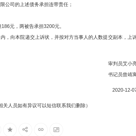
有限公司的上述债务承担连带责任；
186元，两被告承担3200元。
日内，向本院递交上诉状，并按对方当事人的人数提交副本，上
审判员艾小
书记员曾靖
2020-12-0
相关人员如有异议可以短信联系我们删除）