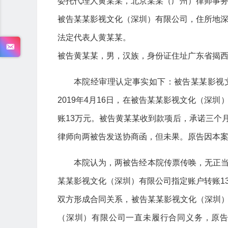
委托代理人黄某某，北京某某（广州）律师事
被告某某影视文化（深圳）有限公司，住所地
法定代表人黄某某。
被告黄某某，男，汉族，身份证住址广东省揭
本院经审理认定事实如下：被告某某影视
2019年4月16日，在被告某某影视文化（深
账13万元。被告黄某某收到款项后，承诺三个月
律师向两被告发送协商函，但未果。原告因本案支
本院认为，两被告经本院传票传唤，无正
某某影视文化（深圳）有限公司指定账户转账1
双方形成合同关系，被告某某影视文化（深圳
（深圳）有限公司一直未履行合同义务，原告曾