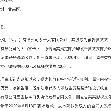
务所律师。
深圳市龙岗区。
西县。
文化（深圳）有限公司系一人有限公司，其股东为被告黄某某
圳）有限公司的大力宣传下，原告向其指定账户即被告黄某某账户
后能获得高额收益，但一直未兑现。2020年6月19日，原告委
付律师费8000元及律师交通费2000元。
当理由未到庭参加诉讼，视为其放弃答辩等诉讼权利。原告向被
3万元，该被告唯一股东法定代表人即被告黄某某承诺投资收益
）有限公司应当按照口头协议履行合同义务；因被告某某影视文
于2020年6月18日要求退款，故本院认为双方的合同关系