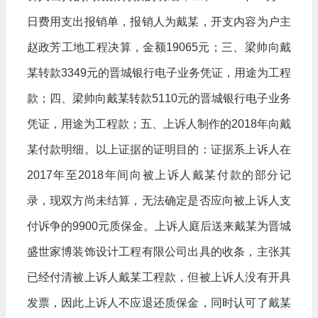
日费用支出报销单，报销人为戴某，开支内容为户主
赵政芳工地工程决算，金额19065元；三、梁帅向戴
某转款3349元的晋城银行电子业务凭证，用途为工程
款；四、梁帅向戴某转款5110元的晋城银行电子业务
凭证，用途为工程款；五、上诉人制作的2018年向戴
某付款明细。以上证据的证明目的：证据系上诉人在
2017年至2018年间向被上诉人戴某付款的部分记
录，现双方尚未结算，无法确定是否应向被上诉人支
付诉争的9900元质保金。上诉人庭后送来戴某为晋城
盛世家博装饰设计工程有限公司出具的收条，主张其
已经付清被上诉人戴某工程款，但被上诉人没有开具
发票，因此上诉人不应退还质保金，同时认可了戴某