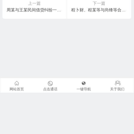
上一篇
下一篇
周某与王某民间借贷纠纷一审民事判决书
程卜财、程某等与尚锋等合同纠纷一审民事判决书
网站首页
点击通话
一键导航
关于我们