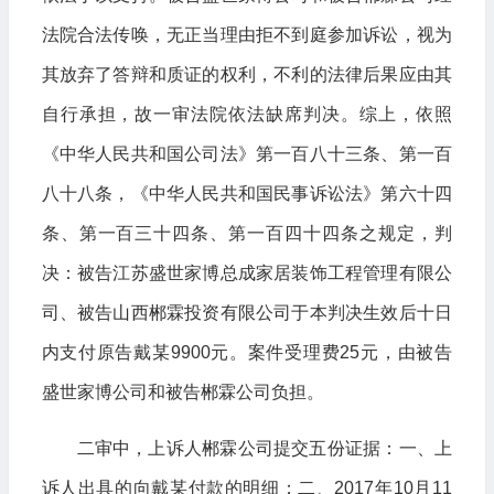
法院合法传唤，无正当理由拒不到庭参加诉讼，视为
其放弃了答辩和质证的权利，不利的法律后果应由其
自行承担，故一审法院依法缺席判决。综上，依照
《中华人民共和国公司法》第一百八十三条、第一百
八十八条，《中华人民共和国民事诉讼法》第六十四
条、第一百三十四条、第一百四十四条之规定，判
决：被告江苏盛世家博总成家居装饰工程管理有限公
司、被告山西郴霖投资有限公司于本判决生效后十日
内支付原告戴某9900元。案件受理费25元，由被告
盛世家博公司和被告郴霖公司负担。
二审中，上诉人郴霖公司提交五份证据：一、上
诉人出具的向戴某付款的明细；二、2017年10月11