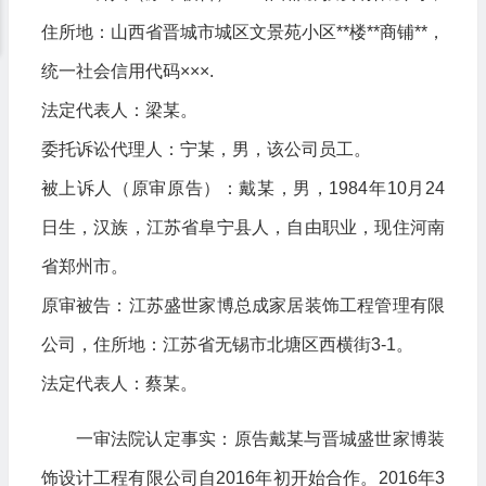
住所地：山西省晋城市城区文景苑小区**楼**商铺**，
统一社会信用代码×××.
法定代表人：梁某。
委托诉讼代理人：宁某，男，该公司员工。
被上诉人（原审原告）：戴某，男，1984年10月24
日生，汉族，江苏省阜宁县人，自由职业，现住河南
省郑州市。
原审被告：江苏盛世家博总成家居装饰工程管理有限
公司，住所地：江苏省无锡市北塘区西横街3-1。
法定代表人：蔡某。
一审法院认定事实：原告戴某与晋城盛世家博装
饰设计工程有限公司自2016年初开始合作。2016年3