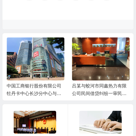
中国工商银行股份有限公司
吕某与蛟河市同鑫热力有限
牡丹卡中心长沙分中心与谷
公司民间借贷纠纷一审民事
某信用卡纠纷一审民事判决
判决书
书