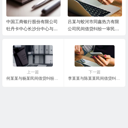
中国工商银行股份有限公司
吕某与蛟河市同鑫热力有限
牡丹卡中心长沙分中心与谷
公司民间借贷纠纷一审民事
某信用卡纠纷一审民事判决
判决书
书
上一篇
下一篇
何某某与杨某民间借贷纠纷一审民事判决书
李某某与陈某某民间借贷纠纷一审民事判决书