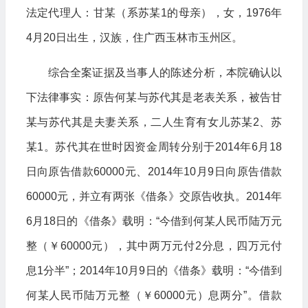
法定代理人：甘某（系苏某1的母亲），女，1976年
4月20日出生，汉族，住广西玉林市玉州区。
综合全案证据及当事人的陈述分析，本院确认以
下法律事实：原告何某与苏代其是老表关系，被告甘
某与苏代其是夫妻关系，二人生育有女儿苏某2、苏
某1。苏代其在世时因资金周转分别于2014年6月18
日向原告借款60000元、2014年10月9日向原告借款
60000元，并立有两张《借条》交原告收执。2014年
6月18日的《借条》载明：“今借到何某人民币陆万元
整（￥60000元），其中两万元付2分息，四万元付
息1分半”；2014年10月9日的《借条》载明：“今借到
何某人民币陆万元整（￥60000元）息两分”。借款