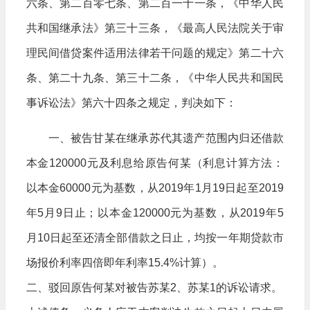
六条、第二百零七条、第二百一十一条，《中华人民
共和国继承法》第三十三条，《最高人民法院关于审
理民间借贷案件适用法律若干问题的规定》第二十六
条、第二十九条、第三十二条，《中华人民共和国民
事诉讼法》第六十四条之规定，判决如下：
一、被告甘某在继承苏代其遗产范围内归还借款
本金120000元及利息给原告何某（利息计算方法：
以本金60000元为基数，从2019年1月19日起至2019
年5月9日止；以本金120000元为基数，从2019年5
月10日起至还清全部借款之日止，均按一年期贷款市
场报价利率四倍即年利率15.4%计算）。
二、驳回原告何某对被告苏某2、苏某1的诉讼请求。