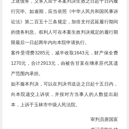
上述债务，义务人应于本案判决生效之日起十日内履
行完毕。如逾期，应当依照《中华人民共和国民事诉
讼法》第二百五十三条规定，加倍支付迟延履行期间
的债务利息。权利人可在本案生效判决规定的履行期
限最后一日起两年内向本院申请执行。
案件受理费3285元，减半收取1643元，财产保全费
1270元，合计2913元，由被告甘某在继承苏代其遗
产范围内承担。
如不服本判决，可以在判决书送达之日起十五日内，
向本院递交上诉状，并按对方当事人的人数提出副
本，上诉于玉林市中级人民法院。
审判员唐国富