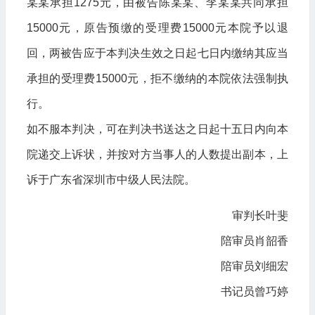
某某承担1275元，由被告陈某某、李某某共同承担
15000元，原告预缴的受理费15000元本院予以退
回，两被告应于本判决生效之日起七日内缴纳其应当
承担的受理费15000元，拒不缴纳的本院依法强制执
行。
如不服本判决，可在判决书送达之日起十五日内向本
院递交上诉状，并按对方当事人的人数提出副本，上
诉于广东省深圳市中级人民法院。
审判长叶斐
陪审员肖韶香
陪审员刘细宏
书记员曾巧婷