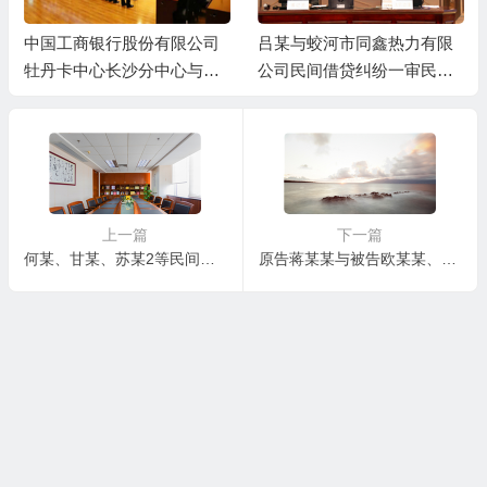
中国工商银行股份有限公司
吕某与蛟河市同鑫热力有限
牡丹卡中心长沙分中心与谷
公司民间借贷纠纷一审民事
某信用卡纠纷一审民事判决
判决书
书
上一篇
下一篇
何某、甘某、苏某2等民间借贷纠纷一审民事判决书
原告蒋某某与被告欧某某、邓邵杰民间借贷纠纷一案一审民事判决书