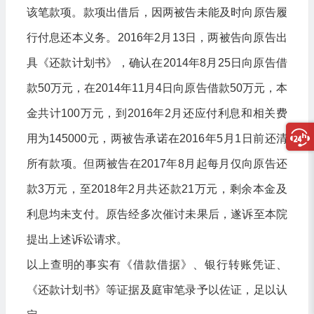
该笔款项。款项出借后，因两被告未能及时向原告履
行付息还本义务。2016年2月13日，两被告向原告出
具《还款计划书》，确认在2014年8月25日向原告借
款50万元，在2014年11月4日向原告借款50万元，本
金共计100万元，到2016年2月还应付利息和相关费
用为145000元，两被告承诺在2016年5月1日前还清
所有款项。但两被告在2017年8月起每月仅向原告还
款3万元，至2018年2月共还款21万元，剩余本金及
利息均未支付。原告经多次催讨未果后，遂诉至本院
提出上述诉讼请求。
以上查明的事实有《借款借据》、银行转账凭证、
《还款计划书》等证据及庭审笔录予以佐证，足以认