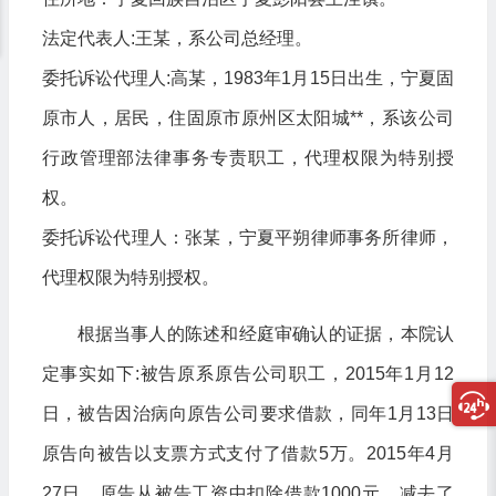
法定代表人:王某，系公司总经理。
委托诉讼代理人:高某，1983年1月15日出生，宁夏固
原市人，居民，住固原市原州区太阳城**，系该公司
行政管理部法律事务专责职工，代理权限为特别授
权。
委托诉讼代理人：张某，宁夏平朔律师事务所律师，
代理权限为特别授权。
根据当事人的陈述和经庭审确认的证据，本院认
定事实如下:被告原系原告公司职工，2015年1月12
日，被告因治病向原告公司要求借款，同年1月13日
原告向被告以支票方式支付了借款5万。2015年4月
27日，原告从被告工资中扣除借款1000元，减去了