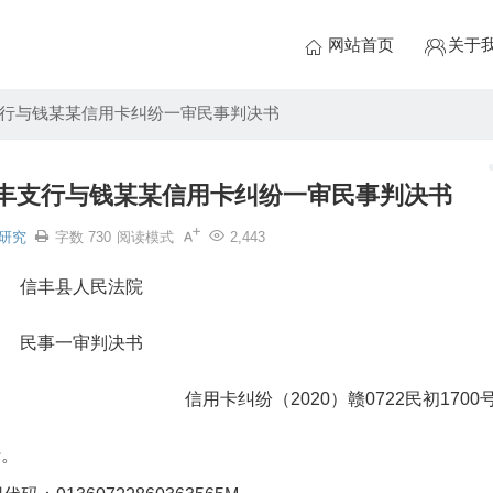
网站首页
关于
行与钱某某信用卡纠纷一审民事判决书
丰支行与钱某某信用卡纠纷一审民事判决书
研究
字数 730
阅读模式
2,443
信丰县人民法院
民事一审判决书
信用卡纠纷（2020）赣0722民初1700
行。