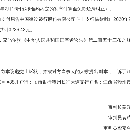
020年2月16日起按合约约定的利率计算至欠款还清时止）。
支付原告中国建设银行股份有限公司信丰支行借款截止2020年
共计3236.43元。
，应当依照《中华人民共和国民事诉讼法》第二百五十三条之
内向本院递交上诉状，并按对方当事人的人数提出副本，上诉于
×××88开户行：招商银行赣州长征大道支行户名：江西省赣州
审判长黄
审判员袁
审判员龚嘉