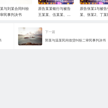
某与刘某合同纠纷
原告某某银行与被告
原告张某1与被告
审民事判决书
王某某、伍某某、被
某、张某2、丁某
告富平县某某局金融
借贷纠纷一案民
借款合同纠纷一审民
决书
下一篇
事判决书
书
郭某与温某民间借贷纠纷二审民事判决书