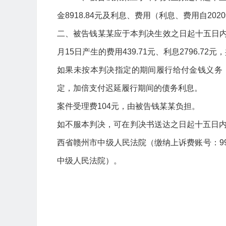
金8918.84元及利息、费用（利息、费用自2
二、被告钱某某应于本判决生效之日起十五日内
月15日产生的费用439.71元、利息2796.72元，
如果未按本判决指定的期间履行给付金钱义务
定，加倍支付迟延履行期间的债务利息。
案件受理费104元，由被告钱某某负担。
如不服本判决，可在判决书送达之日起十五日
西省赣州市中级人民法院（缴纳上诉费账号：99
中级人民法院）。