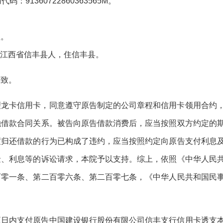
91360722860363565M。
理。
生，江西省信丰县人，住信丰县。
一致。
理龙卡信用卡，同意遵守原告制定的公司章程和信用卡领用合约
融借款合同关系。被告向原告借款消费后，应当按照双方约定的
度归还借款的行为已构成了违约，应当按照约定向原告支付利息
金、利息等的诉讼请求，本院予以支持。综上，依照《中华人民
百零一条、第二百零六条、第二百零七条，《中华人民共和国民
五日内支付原告中国建设银行股份有限公司信丰支行信用卡透支