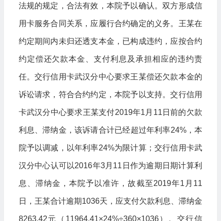
法规的规定，合法有效，本院予以确认。双方形成信
用卡服务合同关系，应履行合约确定的义务。王某在
约定期间内未归还透支本金，已构成违约，应按合约
约定偿还欠款本金、支付利息及承担相应的违约责
任。交行信用卡武汉分中心要求王某偿还欠款本金的
诉讼请求，符合合约约定，本院予以支持。交行信用
卡武汉分中心要求王某支付2019年1月11日前的欠款
利息、滞纳金，该诉请合计已经超过年利率24%，本
院予以调减，以年利率24%为限计算；交行信用卡武
汉分中心认可以2016年3月11日作为逾期日期计算利
息、滞纳金，本院予以准许，故截至2019年1月11
日，王某合计逾期1036天，应支付欠款利息、滞纳金
8263.42元（11964.41×24%÷360×1036）。交行信