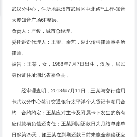
武汉分中心，住所地武汉市武昌区中北路**工行-知音
大厦知音广场6F整层。
负责人：严骏，城市总经理。
委托诉讼代理人：王玺、余艺，湖北传强律师事务所
律师。
被告：王某，女，1988年7月7日出生，汉族，居民
身份证住址湖北省嘉鱼县，
经审理查明，2013年7月11日，王某与交行信用
卡武汉分中心签订交通银行太平洋个人贷记卡领用合
约，合约约定：王某应对主卡及附属卡下发生的所有
应付款项负偿还责任；王某到期还款日为月结单账单
日起第25天，如王某在到期还款日前未能全额偿还应