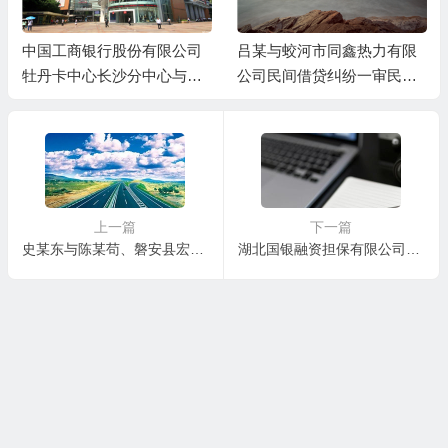
中国工商银行股份有限公司
吕某与蛟河市同鑫热力有限
牡丹卡中心长沙分中心与谷
公司民间借贷纠纷一审民事
某信用卡纠纷一审民事判决
判决书
书
上一篇
下一篇
史某东与陈某苟、磐安县宏宇建设劳务有限公司劳务合同纠纷一审民事判决书
湖北国银融资担保有限公司与钟某某民间借贷纠纷一审民事判决书