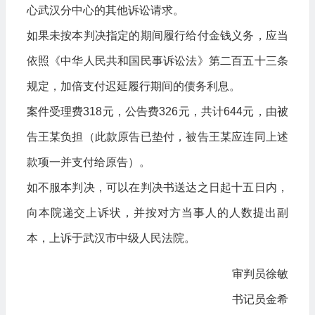
心武汉分中心的其他诉讼请求。
如果未按本判决指定的期间履行给付金钱义务，应当
依照《中华人民共和国民事诉讼法》第二百五十三条
规定，加倍支付迟延履行期间的债务利息。
案件受理费318元，公告费326元，共计644元，由被
告王某负担（此款原告已垫付，被告王某应连同上述
款项一并支付给原告）。
如不服本判决，可以在判决书送达之日起十五日内，
向本院递交上诉状，并按对方当事人的人数提出副
本，上诉于武汉市中级人民法院。
审判员徐敏
书记员金希