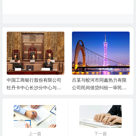
中国工商银行股份有限公司
吕某与蛟河市同鑫热力有限
牡丹卡中心长沙分中心与谷
公司民间借贷纠纷一审民事
某信用卡纠纷一审民事判决
判决书
书
上一篇
下一篇