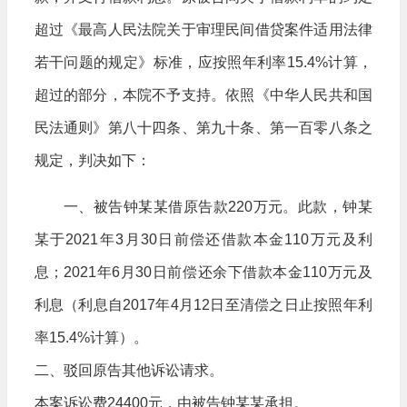
超过《最高人民法院关于审理民间借贷案件适用法律
若干问题的规定》标准，应按照年利率15.4%计算，
超过的部分，本院不予支持。依照《中华人民共和国
民法通则》第八十四条、第九十条、第一百零八条之
规定，判决如下：
一、被告钟某某借原告款220万元。此款，钟某
某于2021年3月30日前偿还借款本金110万元及利
息；2021年6月30日前偿还余下借款本金110万元及
利息（利息自2017年4月12日至清偿之日止按照年利
率15.4%计算）。
二、驳回原告其他诉讼请求。
本案诉讼费24400元，由被告钟某某承担。