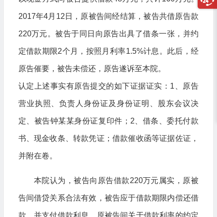
2017年4月12日，原被告间经结算，被告共借原告款
220万元。被告于同日向原告出具了借条一张，并约
定借款期限2个月，按照月利率1.5%计息。此后，经
原告催要，被告未偿还，原告遂诉至本院。
认定上述事实有原告提交的如下证据证实：1、原告
营业执照、负责人身份证及身份证明、股东会议决
定、被告钟某某身份证复印件；2、借条、委托付款
书、现金收条、转款凭证；借款催收函等证据佐证，
并附在卷。
本院认为，被告向原告借款220万元属实，原被
告间借贷关系合法有效，被告应于借款期限内偿还借
款，并支付借款利息。原被告间关于借款利率的约定