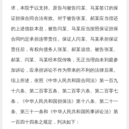
求，本院予以支持。原告与被告闫某、马某签订的保
证担保合同合法有效。对于被告张某、郝某应当偿还
的上述借款本息，被告闫某、马某应当按照保证担保
合同约定承担连带责任。保证人闫某、马某承担保证
责任后，有权向债务人张某、郝某追偿。被告张某、
郝某、闫某、马某经本院传唤，无正当理由未到庭参
加诉讼，应承担诉讼不作为带来的不利的法律后果。
综上所述，依照《中华人民共和国合同法》第一百九
十六条、第二百零五条、第二百零六条、第二百零七
条，《中华人民共和国担保法》第十八条、第二十一
条、第三十一条和《中华人民共和国民事诉讼法》第
一百四十四条之规定，判决如下：