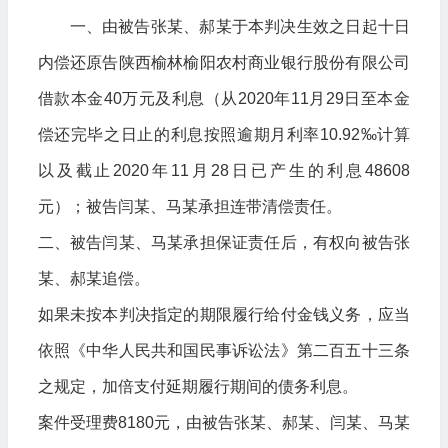
一、由被告张某、郝某于本判决生效之日起十日
内偿还原告陕西榆林榆阳农村商业银行股份有限公司
借款本金40万元及利息（从2020年11月29日至本金
偿还完毕之日止的利息按照逾期月利率10.92‰计算
以及截止2020年11月28日已产生的利息48608
元）；被告闫某、马某承担连带清偿责任。
二、被告闫某、马某承担保证责任后，有权向被告张
某、郝某追偿。
如果未按本判决指定的期限履行给付金钱义务，应当
依照《中华人民共和国民事诉讼法》第二百五十三条
之规定，加倍支付延期履行期间的债务利息。
案件受理费8180元，由被告张某、郝某、闫某、马某