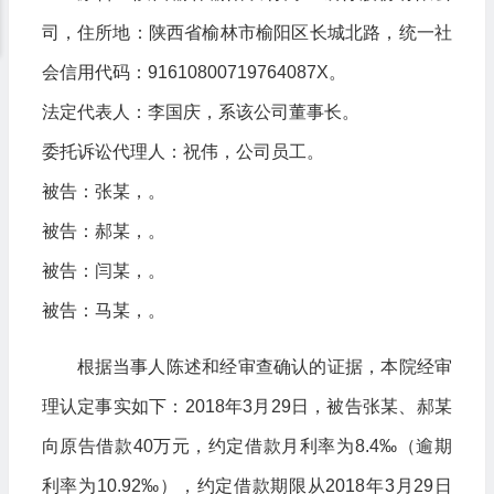
司，住所地：陕西省榆林市榆阳区长城北路，统一社
会信用代码：91610800719764087X。
法定代表人：李国庆，系该公司董事长。
委托诉讼代理人：祝伟，公司员工。
被告：张某，。
被告：郝某，。
被告：闫某，。
被告：马某，。
根据当事人陈述和经审查确认的证据，本院经审
理认定事实如下：2018年3月29日，被告张某、郝某
向原告借款40万元，约定借款月利率为8.4‰（逾期
利率为10.92‰），约定借款期限从2018年3月29日