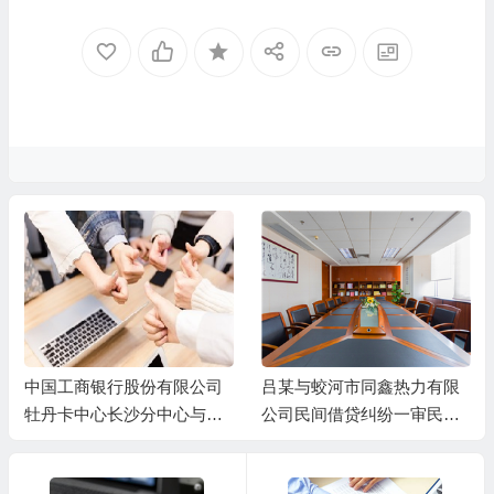
中国工商银行股份有限公司
吕某与蛟河市同鑫热力有限
牡丹卡中心长沙分中心与谷
公司民间借贷纠纷一审民事
某信用卡纠纷一审民事判决
判决书
书