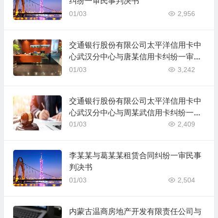
纠纷一审民事判决书
01/03
2,956
交通银行股份有限公司太平洋信用卡中
心武汉分中心与唐某信用卡纠纷一审民
事判决书
01/03
3,242
交通银行股份有限公司太平洋信用卡中
心武汉分中心与周某武信用卡纠纷一审
民事判决书
01/03
2,409
李某某与葛某某租赁合同纠纷一审民事
判决书
01/03
2,504
内蒙古温商房地产开发有限责任公司与