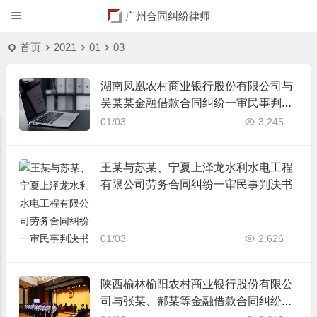
广州合同纠纷律师
首页
2021
01
03
湖南凤凰农村商业银行股份有限公司与
吴某某金融借款合同纠纷一审民事判决
书
01/03
3,245
王某与苏某、宁夏上泽龙水利水电工程
有限公司劳务合同纠纷一审民事判决书
01/03
2,626
陕西榆林榆阳农村商业银行股份有限公
司与张某、郝某等金融借款合同纠纷一