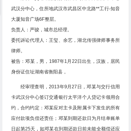
武汉分中心，住所地武汉市武昌区中北路**工行-知音
大厦知音广场6F整层。
负责人：严骏，城市总经理。
委托诉讼代理人：王玺、余艺，湖北传强律师事务所
律师。
被告：邓某，男，1987年1月22日出生，汉族，居民
身份证住址湖南省衡阳县，
经审理查明，2013年9月27日，邓某与交行信用
卡武汉分中心签订交通银行太平洋个人贷记卡领用合
约，合约约定：邓某应对主卡及附属卡下发生的所有
应付款项负偿还责任；邓某到期还款日为月结单账单
日起第25天，如邓某在到期还款日前未能全额偿还应