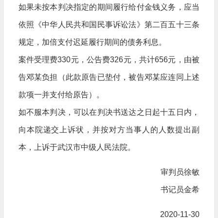
如果未按本判决指定的期间履行给付金钱义务，应当
依照《中华人民共和国民事诉讼法》第二百五十三条
规定，加倍支付迟延履行期间的债务利息。
案件受理费330元，公告费326元，共计656元，由被
告邓某负担（此款原告已垫付，被告邓某应连同上述
款项一并支付给原告）。
如不服本判决，可以在判决书送达之日起十五日内，
向本院递交上诉状，并按对方当事人的人数提出副
本，上诉于武汉市中级人民法院。
审判员徐敏
书记员金希
2020-11-30