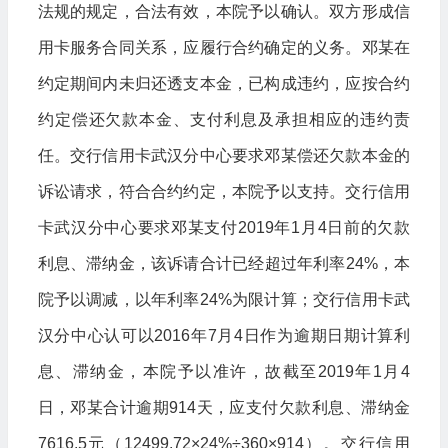
法规的规定，合法有效，本院予以确认。双方形成信
用卡服务合同关系，应履行合约确定的义务。邓某在
约定期间内未归还透支本金，已构成违约，应按合约
约定偿还欠款本金、支付利息及承担相应的违约责
任。交行信用卡武汉分中心要求邓某偿还欠款本金的
诉讼请求，符合合约约定，本院予以支持。交行信用
卡武汉分中心要求邓某支付2019年1月4日前的欠款
利息、滞纳金，该诉请合计已经超过年利率24%，本
院予以调减，以年利率24%为限计算；交行信用卡武
汉分中心认可以2016年7月4日作为逾期日期计算利
息、滞纳金，本院予以准许，故截至2019年1月4
日，邓某合计逾期914天，应支付欠款利息、滞纳金
7616.5元（12499.72×24%÷360×914）。交行信用