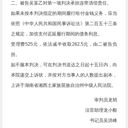
二、被告吴某乙对第一项判决承担连带清偿责任。
如果未按本判决指定的期间履行给付金钱义务，应当
依照《中华人民共和国民事诉讼法》第二百五十三条
之规定，加倍支付迟延履行期间的债务利息。
受理费525元，依法减半收取262.5元，由二被告负
担。
如不服本判决，可在判决书送达之日起十五日内，向
本院递交上诉状，并按对方当事人的人数提出副本，
上诉于湖南省湘西土家族苗族自治州中级人民法院。
审判员龙韬
法官助理龙小毅
书记员吴洪峰