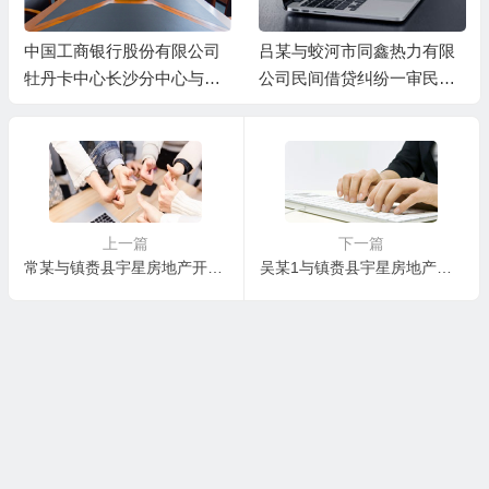
中国工商银行股份有限公司
吕某与蛟河市同鑫热力有限
牡丹卡中心长沙分中心与谷
公司民间借贷纠纷一审民事
某信用卡纠纷一审民事判决
判决书
书
上一篇
下一篇
常某与镇赉县宇星房地产开发有限责任公司、吴某房屋买卖合同纠纷一审民事判决书
吴某1与镇赉县宇星房地产开发有限责任公司、吴某2房屋买卖合同纠纷一审民事判决书