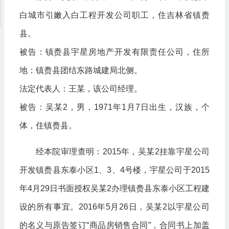
白城市引嫩入白工程开发公司职工，住吉林省镇赉
县。
被告：镇赉县宇星房地产开发有限责任公司，住所
地：镇赉县团结东路城建局北侧。
法定代表人：王某，该公司经理。
被告：吴某2，男，1971年1月7日出生，汉族，个
体，住镇赉县。
经本院审理查明：2015年，吴某2挂靠宇星公司
开发镇赉县东泰小区1、3、4号楼，宇星公司于2015
年4月29日书面授权吴某2办理镇赉县东泰小区工程建
设的所有事宜。2016年5月26日，吴某2以宇星公司
的名义与原告签订“商品房销售合同”，合同书上加盖