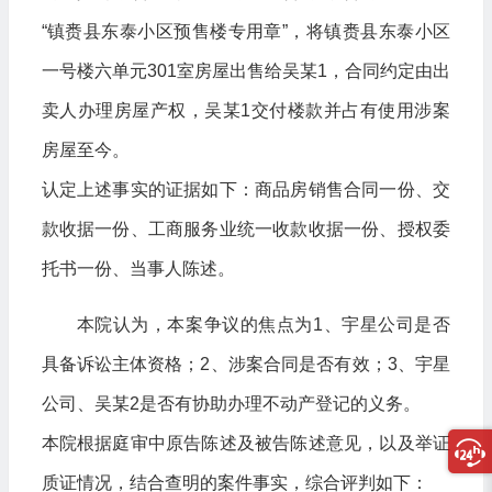
“镇赉县东泰小区预售楼专用章”，将镇赉县东泰小区
一号楼六单元301室房屋出售给吴某1，合同约定由出
卖人办理房屋产权，吴某1交付楼款并占有使用涉案
房屋至今。
认定上述事实的证据如下：商品房销售合同一份、交
款收据一份、工商服务业统一收款收据一份、授权委
托书一份、当事人陈述。
本院认为，本案争议的焦点为1、宇星公司是否
具备诉讼主体资格；2、涉案合同是否有效；3、宇星
公司、吴某2是否有协助办理不动产登记的义务。
本院根据庭审中原告陈述及被告陈述意见，以及举证
质证情况，结合查明的案件事实，综合评判如下：