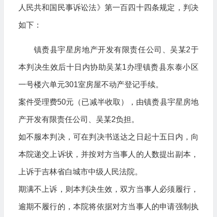
人民共和国民事诉讼法》第一百四十四条规定，判决
如下：
镇赉县宇星房地产开发有限责任公司、吴某2于
本判决生效后十日内协助吴某1办理镇赉县东泰小区
一号楼六单元301室房屋不动产登记手续。
案件受理费50元（已减半收取），由镇赉县宇星房地
产开发有限责任公司、吴某2负担。
如不服本判决，可在判决书送达之日起十五日内，向
本院递交上诉状，并按对方当事人的人数提出副本，
上诉于吉林省白城市中级人民法院。
期满不上诉，则本判决生效，双方当事人必须履行，
逾期不履行的，本院将依据对方当事人的申请强制执