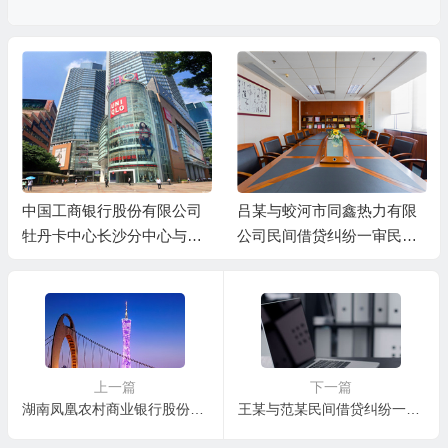
中国工商银行股份有限公司
吕某与蛟河市同鑫热力有限
牡丹卡中心长沙分中心与谷
公司民间借贷纠纷一审民事
某信用卡纠纷一审民事判决
判决书
书
上一篇
下一篇
湖南凤凰农村商业银行股份有限公司与吴某甲、吴某乙金融借款合同纠纷一审民事判决书
王某与范某民间借贷纠纷一审民事判决书