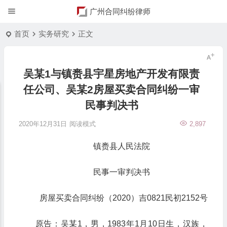
广州合同纠纷律师
首页
实务研究
正文
吴某1与镇赉县宇星房地产开发有限责
任公司、吴某2房屋买卖合同纠纷一审
民事判决书
2020年12月31日
阅读模式
2,897
镇赉县人民法院
民事一审判决书
房屋买卖合同纠纷（2020）吉0821民初2152号
原告：吴某1，男，1983年1月10日生，汉族，