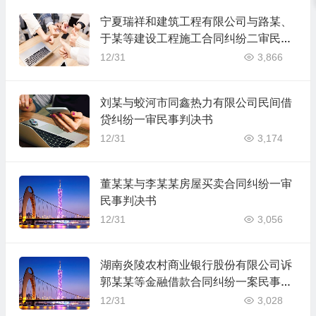
宁夏瑞祥和建筑工程有限公司与路某、
于某等建设工程施工合同纠纷二审民事
判决书
12/31
3,866
刘某与蛟河市同鑫热力有限公司民间借
贷纠纷一审民事判决书
12/31
3,174
董某某与李某某房屋买卖合同纠纷一审
民事判决书
12/31
3,056
湖南炎陵农村商业银行股份有限公司诉
郭某某等金融借款合同纠纷一案民事判
决书
12/31
3,028