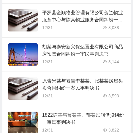
平罗县金顺物业管理有限公司贺兰物业
服务中心与陈某物业服务合同纠纷一审
民事判决书
12/31
3,038
胡某与泰安新兴保达置业有限公司商品
房预售合同纠纷一审民事判决书
12/31
3,144
原告米某与被告李某某、张某某房屋买
卖合同纠纷一案民事判决书
12/31
3,593
1822陈某与曹某某、郁某民间借贷纠纷
一审民事判决书
12/31
3,822