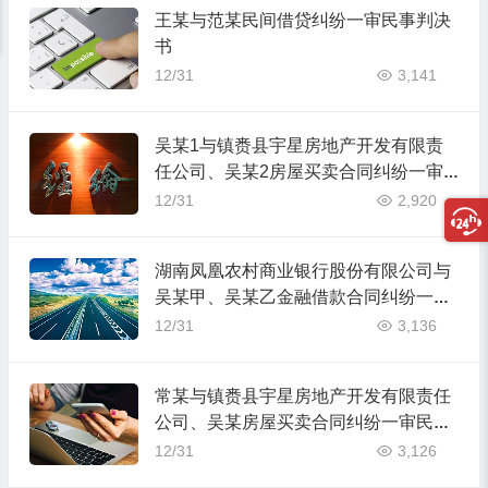
王某与范某民间借贷纠纷一审民事判决
书
12/31
3,141
吴某1与镇赉县宇星房地产开发有限责
任公司、吴某2房屋买卖合同纠纷一审
民事判决书
12/31
2,920
湖南凤凰农村商业银行股份有限公司与
吴某甲、吴某乙金融借款合同纠纷一审
民事判决书
12/31
3,136
常某与镇赉县宇星房地产开发有限责任
公司、吴某房屋买卖合同纠纷一审民事
判决书
12/31
3,126