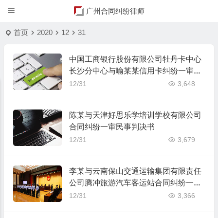
广州合同纠纷律师
首页
2020
12
31
中国工商银行股份有限公司牡丹卡中心
长沙分中心与喻某某信用卡纠纷一审民
事判决书
12/31
3,648
陈某与天津好思乐学培训学校有限公司
合同纠纷一审民事判决书
12/31
3,679
李某与云南保山交通运输集团有限责任
公司腾冲旅游汽车客运站合同纠纷一审
民事判决书
12/31
3,366