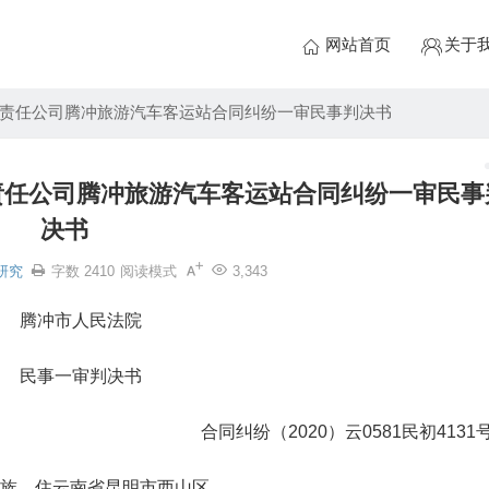
网站首页
关于
责任公司腾冲旅游汽车客运站合同纠纷一审民事判决书
责任公司腾冲旅游汽车客运站合同纠纷一审民事
决书
研究
字数 2410
阅读模式
3,343
腾冲市人民法院
民事一审判决书
合同纠纷（2020）云0581民初4131
，汉族，住云南省昆明市西山区。