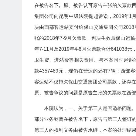
在被告名下。原、被告认可原告主张的欠票款
集团公司向昆明中级法院提起诉讼，2019年1月
决由西部客运站支付给保山交通集团公司2018年6
张的2018年7-9月欠票款，判决生效后保山
年7-11月及2019年4-6月欠票款合计641038
卫生费、进站费等相关费用。与本案同时起诉的
款4357489元，现仍在营运的还有7辆；西部
客运站不仅拖欠保山交通集团公司票款，还存
原、被告争议的问题是原告主张的欠票款在西
本院认为，一、关于第三人是否适格问题
部分业务剥离在被告名下，原告与第三人签订
第三人的权利义务由被告承继，本案的处理结