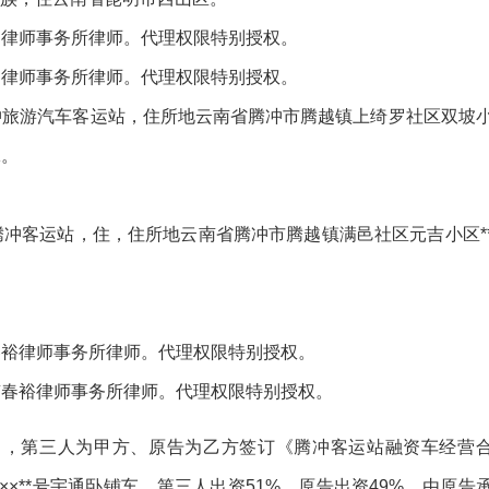
）律师事务所律师。代理权限特别授权。
）律师事务所律师。代理权限特别授权。
冲旅游汽车客运站，住所地云南省腾冲市腾越镇上绮罗社区双坡
K。
冲客运站，住，住所地云南省腾冲市腾越镇满邑社区元吉小区*
春裕律师事务所律师。代理权限特别授权。
南春裕律师事务所律师。代理权限特别授权。
1日，第三人为甲方、原告为乙方签订《腾冲客运站融资车经营
×**号宇通卧铺车，第三人出资51%，原告出资49%，由原告